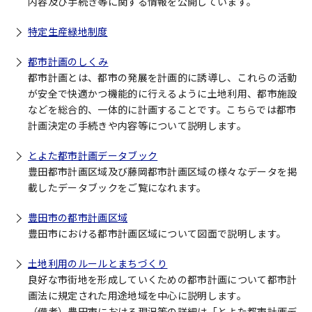
内容及び手続き等に関する情報を公開しています。
特定生産緑地制度
都市計画のしくみ
都市計画とは、都市の発展を計画的に誘導し、これらの活動
が安全で快適かつ機能的に行えるように土地利用、都市施設
などを総合的、一体的に計画することです。こちらでは都市
計画決定の手続きや内容等について説明します。
とよた都市計画データブック
豊田都市計画区域及び藤岡都市計画区域の様々なデータを掲
載したデータブックをご覧になれます。
豊田市の都市計画区域
豊田市における都市計画区域について図面で説明します。
土地利用のルールとまちづくり
良好な市街地を形成していくための都市計画について都市計
画法に規定された用途地域を中心に説明します。
（備考）豊田市における現況等の詳細は「とよた都市計画デ