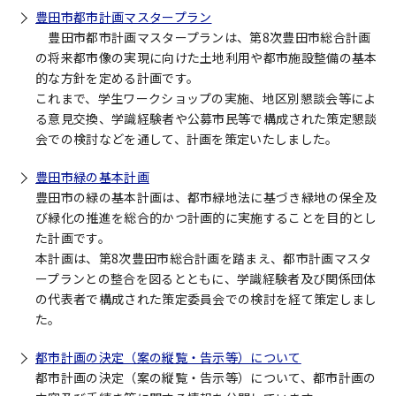
豊田市都市計画マスタープラン
豊田市都市計画マスタープランは、第8次豊田市総合計画
の将来都市像の実現に向けた土地利用や都市施設整備の基本
的な方針を定める計画です。
これまで、学生ワークショップの実施、地区別懇談会等によ
る意見交換、学識経験者や公募市民等で構成された策定懇談
会での検討などを通して、計画を策定いたしました。
豊田市緑の基本計画
豊田市の緑の基本計画は、都市緑地法に基づき緑地の保全及
び緑化の推進を総合的かつ計画的に実施することを目的とし
た計画です。
本計画は、第8次豊田市総合計画を踏まえ、都市計画マスタ
ープランとの整合を図るとともに、学識経験者及び関係団体
の代表者で構成された策定委員会での検討を経て策定しまし
た。
都市計画の決定（案の縦覧・告示等）について
都市計画の決定（案の縦覧・告示等）について、都市計画の