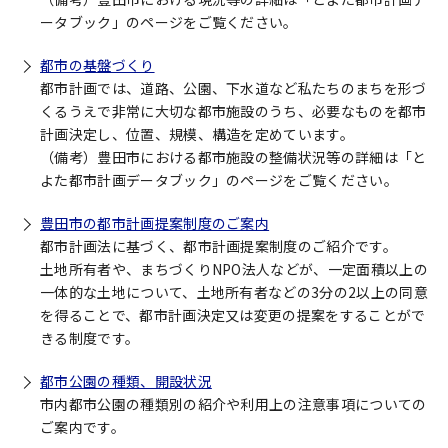
ータブック」のページをご覧ください。
都市の基盤づくり
都市計画では、道路、公園、下水道など私たちのまちを形づ
くるうえで非常に大切な都市施設のうち、必要なものを都市
計画決定し、位置、規模、構造を定めています。
（備考）豊田市における都市施設の整備状況等の詳細は「と
よた都市計画データブック」のページをご覧ください。
豊田市の都市計画提案制度のご案内
都市計画法に基づく、都市計画提案制度のご紹介です。
土地所有者や、まちづくりNPO法人などが、一定面積以上の
一体的な土地について、土地所有者などの3分の2以上の同意
を得ることで、都市計画決定又は変更の提案をすることがで
きる制度です。
都市公園の種類、開設状況
市内都市公園の種類別の紹介や利用上の注意事項についての
ご案内です。