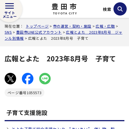
豊田市
検索
サイト
TOYOTA CITY
メニュー
現在位置：
トップページ
>
市の運営・契約・施設
>
広報・広聴
>
SNS
>
豊田市LINE公式アカウント
>
広報とよた 2023年8月号 ジャ
ンル別情報
> 広報とよた 2023年8月号 子育て
広報とよた 2023年8月号 子育て
ページ番号
1055573
子育て支援施設