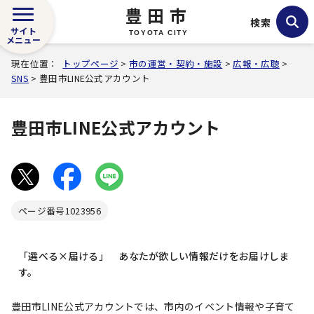
豊田市
検索
サイト
TOYOTA CITY
メニュー
現在位置：
トップページ
>
市の運営・契約・施設
>
広報・広聴
>
SNS
> 豊田市LINE公式アカウント
豊田市LINE公式アカウント
ページ番号
1023956
「選べる×届ける」 あなたが欲しい情報だけをお届けしま
す。
豊田市LINE公式アカウントでは、市内のイベント情報や子育て