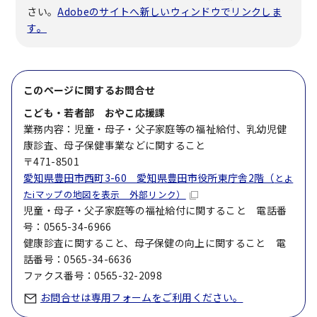
さい。
Adobeのサイトへ新しいウィンドウでリンクしま
す。
このページに関する
お問合せ
こども・若者部 おやこ応援課
業務内容：児童・母子・父子家庭等の福祉給付、乳幼児健
康診査、母子保健事業などに関すること
〒471-8501
愛知県豊田市西町3-60 愛知県豊田市役所東庁舎2階（
とよ
たiマップの地図を表示 外部リンク）
児童・母子・父子家庭等の福祉給付に関すること 電話番
号：0565-34-6966
健康診査に関すること、母子保健の向上に関すること 電
話番号：0565-34-6636
ファクス番号：0565-32-2098
お問合せは専用フォームをご利用ください。