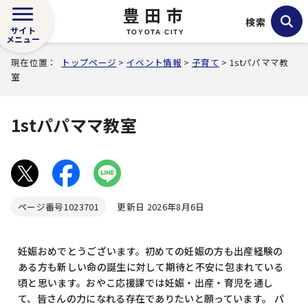
豊田市
検索
サイト
TOYOTA CITY
メニュー
現在位置：
トップページ
>
イベント情報
>
子育て
> 1stパパママ教
室
1stパパママ教室
ページ番号
1023701
更新日 2026年8月6日
妊娠おめでとうございます。初めての妊娠の方も出産経験の
ある方も新しい命の誕生に対して期待と不安に包まれている
頃と思います。おやこ応援課では妊娠・出産・育児を通し
て、皆さんの力になれる存在でありたいと願っています。 パ