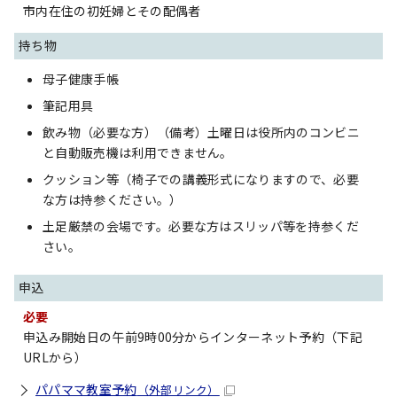
市内在住の初妊婦とその配偶者
持ち物
母子健康手帳
筆記用具
飲み物（必要な方）（備考）土曜日は役所内のコンビニ
と自動販売機は利用できません。
クッション等（椅子での講義形式になりますので、必要
な方は持参ください。）
土足厳禁の会場です。必要な方はスリッパ等を持参くだ
さい。
申込
必要
申込み開始日の午前9時00分からインターネット予約（下記
URLから）
パパママ教室予約
（外部リンク）