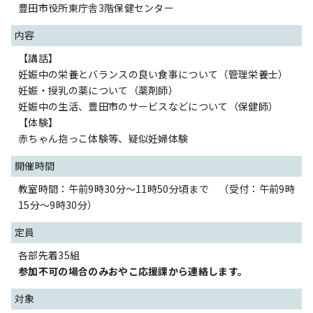
豊田市役所東庁舎3階保健センター
内容
【講話】
妊娠中の栄養とバランスの良い食事について（管理栄養士）
妊娠・授乳の薬について（薬剤師）
妊娠中の生活、豊田市のサービスなどについて（保健師）
【体験】
赤ちゃん抱っこ体験等、疑似妊婦体験
開催時間
教室時間：午前9時30分～11時50分頃まで （受付：午前9時
15分～9時30分）
定員
各部先着35組
参加不可の場合のみおやこ応援課から連絡します。
対象