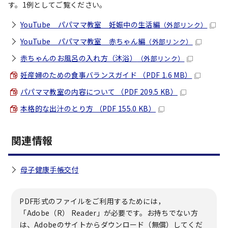
す。1例としてご覧ください。
YouTube パパママ教室 妊娠中の生活編
（外部リンク）
YouTube パパママ教室 赤ちゃん編
（外部リンク）
赤ちゃんのお風呂の入れ方（沐浴）
（外部リンク）
妊産婦のための食事バランスガイド （PDF 1.6 MB）
パパママ教室の内容について （PDF 209.5 KB）
本格的な出汁のとり方 （PDF 155.0 KB）
関連情報
母子健康手帳交付
PDF形式のファイルをご利用するためには，
「Adobe（R） Reader」が必要です。お持ちでない方
は、Adobeのサイトからダウンロード（無償）してくだ