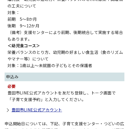
の工夫について
対象：
前期 5～8か月
後期 9～12か月
（備考）支援センターにより前期、後期統合して実施する場合
もあります。
＜幼児食コース＞
栄養バランスのとり方、幼児期の好ましい食生活（食のリズム
やマナー等）について
対象：1歳以上～未就園の子どもとその保護者
申込み
必要
豊田市LINE公式アカウントを友だち登録し、トーク画面で
「子育て支援予約」と入力してください。
豊田市LINE公式アカウント
申込開始日については、下記、子育て支援センター・つどいの広