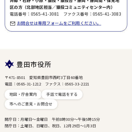
井郷・石野・小原・猿投・猿投台・藤岡・藤岡南・保見地
区の方（北部地区担当／猿投コミュニティセンター内）
電話番号：0565-41-3081 ファクス番号：0565-41-3083
お問合せは専用フォームをご利用ください。
豊田市役所
〒471-8501 愛知県豊田市西町3丁目60番地
電話：0565-31-1212 ファクス：0565-33-2221
地図・庁舎案内
手話で電話をする
市へのご意見・お問合せ
開庁日：月曜日～金曜日 午前8時30分～午後5時15分
閉庁日：土曜日、日曜日、祝日、12月29日～1月3日