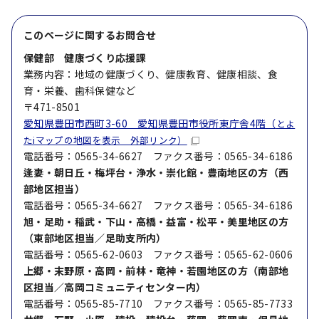
このページに関する
お問合せ
保健部 健康づくり応援課
業務内容：地域の健康づくり、健康教育、健康相談、食
育・栄養、歯科保健など
〒471-8501
愛知県豊田市西町3-60 愛知県豊田市役所東庁舎4階（
とよ
たiマップの地図を表示 外部リンク）
電話番号：0565-34-6627 ファクス番号：0565-34-6186
逢妻・朝日丘・梅坪台・浄水・崇化館・豊南地区の方
（西
部地区担当）
電話番号：0565-34-6627 ファクス番号：0565-34-6186
旭・足助・稲武・下山・高橋・益富・松平・美里地区の方
（東部地区担当／足助支所内）
電話番号：0565-62-0603 ファクス番号：0565-62-0606
上郷・末野原・高岡・前林・竜神・若園地区の方（南部地
区担当／高岡コミュニティセンター内）
電話番号：0565-85-7710 ファクス番号：0565-85-7733