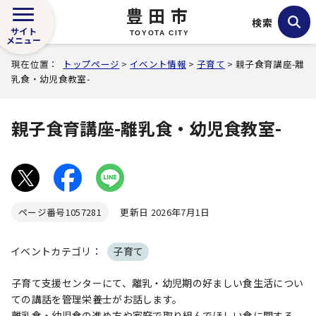
豊田市
検索
サイト
TOYOTA CITY
メニュー
現在位置：
トップページ
>
イベント情報
>
子育て
> 親子食育講座-離
乳食・幼児食教室-
親子食育講座-離乳食・幼児食教室-
ページ番号
1057281
更新日 2026年7月1日
イベントカテゴリ：
子育て
子育て支援センターにて、離乳・幼児期の好ましい食生活につい
ての講話を管理栄養士がお話します。
離乳食・幼児食の進め方や家庭で取り組んでほしい食に関する