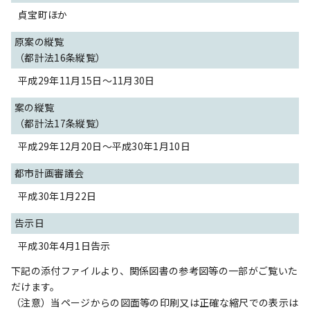
貞宝町ほか
原案の縦覧
（都計法16条縦覧）
平成29年11月15日～11月30日
案の縦覧
（都計法17条縦覧）
平成29年12月20日～平成30年1月10日
都市計画審議会
平成30年1月22日
告示日
平成30年4月1日告示
下記の添付ファイルより、関係図書の参考図等の一部がご覧いた
だけます。
（注意）当ページからの図面等の印刷又は正確な縮尺での表示は