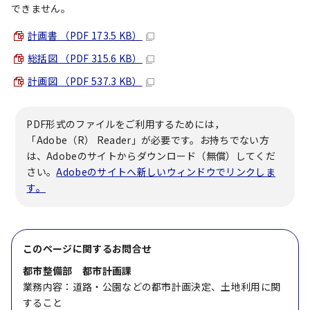
できません。
計画書 （PDF 173.5 KB）
総括図 （PDF 315.6 KB）
計画図 （PDF 537.3 KB）
PDF形式のファイルをご利用するためには，
「Adobe（R） Reader」が必要です。お持ちでない方
は、Adobeのサイトからダウンロード（無償）してくだ
さい。
Adobeのサイトへ新しいウィンドウでリンクしま
す。
このページに関する
お問合せ
都市整備部 都市計画課
業務内容：道路・公園などの都市計画決定、土地利用に関
すること