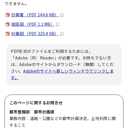
できません。
計画書 （PDF 144.6 KB）
総括図 （PDF 1.1 MB）
計画図 （PDF 325.4 KB）
PDF形式のファイルをご利用するためには，
「Adobe（R） Reader」が必要です。お持ちでない方
は、Adobeのサイトからダウンロード（無償）してくだ
さい。
Adobeのサイトへ新しいウィンドウでリンクしま
す。
このページに関する
お問合せ
都市整備部 都市計画課
業務内容：道路・公園などの都市計画決定、土地利用に関
すること