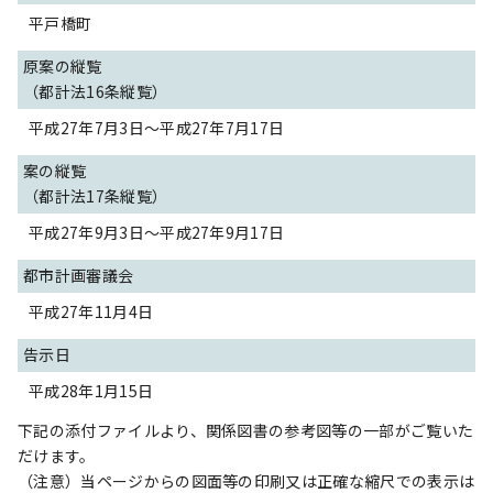
平戸橋町
原案の縦覧
（都計法16条縦覧）
平成27年7月3日～平成27年7月17日
案の縦覧
（都計法17条縦覧）
平成27年9月3日～平成27年9月17日
都市計画審議会
平成27年11月4日
告示日
平成28年1月15日
下記の添付ファイルより、関係図書の参考図等の一部がご覧いた
だけます。
（注意）当ページからの図面等の印刷又は正確な縮尺での表示は