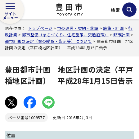
豊田市
検索
サイト
TOYOTA CITY
メニュー
現在位置：
トップページ
>
市の運営・契約・施設
>
施策・計画
>
行
政計画
>
都市整備（まちづくり、住宅施策、交通施策）
>
都市計画
>
都市計画の決定（案の縦覧・告示等）について
> 豊田都市計画 地区
計画の決定（平戸橋地区計画） 平成28年1月15日告示
豊田都市計画 地区計画の決定（平戸
橋地区計画） 平成28年1月15日告示
ページ番号
1009577
更新日 2016年2月3日
位置