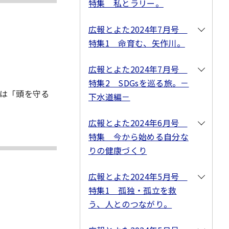
特集 私とラリー。
広報とよた2024年7月号
特集1 命育む、矢作川。
広報とよた2024年7月号
特集2 SDGsを巡る旅。－
は「頭を守る
下水道編－
広報とよた2024年6月号
特集 今から始める自分な
りの健康づくり
広報とよた2024年5月号
特集1 孤独・孤立を救
う、人とのつながり。