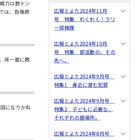
威力は数トン
広報とよた2024年11月
では、負傷原
号 特集 わくわく！ラリ
ー探検隊
広報とよた2024年10月
号 特集 部活動の、その
、床一面に散
先へ。
広報とよた2024年9月号
特集1 身近に潜む犯罪
広報とよた2024年9月号
原因になりかね
特集2 子どもに必要な、
それぞれの居場所。
広報とよた2024年8月号