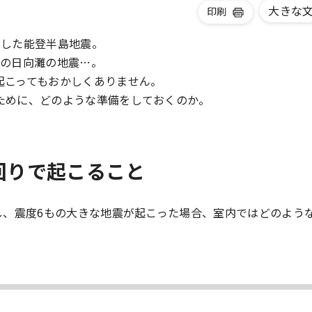
大きな
印刷
らした能登半島地震。
月の日向灘の地震…。
起こってもおかしくありません。
ために、どのような準備をしておくのか。
回りで起こること
し、震度6もの大きな地震が起こった場合、室内ではどのよう