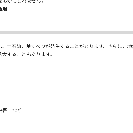
なるかもしれません。
活用
れ、土石流、地すべりが発生することがあります。さらに、地
拡大することもあります。
被害…など