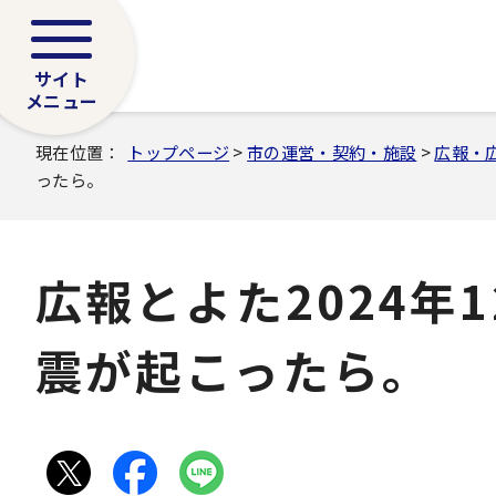
サイト
メニュー
現在位置：
トップページ
>
市の運営・契約・施設
>
広報・
ったら。
広報とよた2024年
震が起こったら。