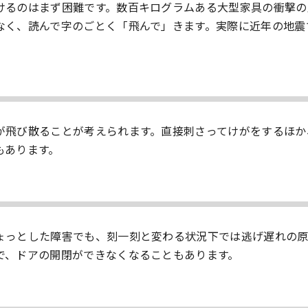
けるのはまず困難です。数百キログラムある大型家具の衝撃の
なく、読んで字のごとく「飛んで」きます。実際に近年の地震
。
が飛び散ることが考えられます。直接刺さってけがをするほか
もあります。
ょっとした障害でも、刻一刻と変わる状況下では逃げ遅れの
で、ドアの開閉ができなくなることもあります。