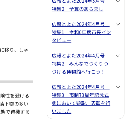
広報とよた2024年5月号
特集2 予算のあらまし
広報とよた2024年4月号
特集1 令和6年度市長イン
タビュー
に移り、しゃ
広報とよた2024年4月号
特集2 みんなでつくりつ
づける博物館へ行こう！
広報とよた2024年4月号
特集3 市制73周年記念式
危険性を避ける
典において顕彰、表彰を行
落下物の多い
いました
状態で待機する