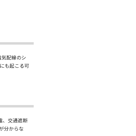
電気配線のシ
にも起こる可
電、交通遮断
が分からな