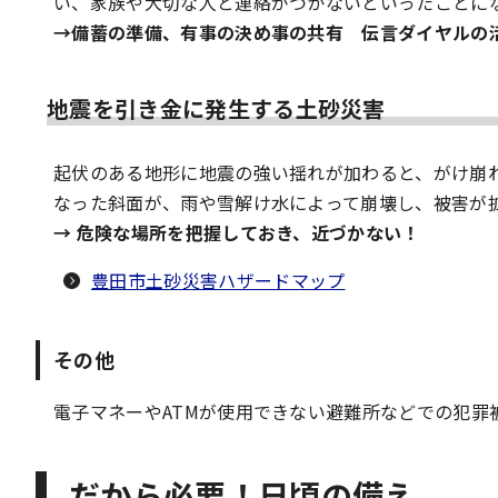
い、家族や大切な人と連絡がつかないといったことに
→備蓄の準備、有事の決め事の共有 伝言ダイヤルの
地震を引き金に発生する土砂災害
起伏のある地形に地震の強い揺れが加わると、がけ崩
なった斜面が、雨や雪解け水によって崩壊し、被害が
→ 危険な場所を把握しておき、近づかない！
豊田市土砂災害ハザードマップ
その他
電子マネーやATMが使用できない避難所などでの犯罪
だから必要！日頃の備え