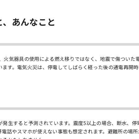
と、あんなこと
は、火気器具の使用による燃え移りではなく、地震で傷ついた
います。電気火災は、停電してしばらく経った後の通電再開時
が発生すると予測されています。震度5以上の場合、断水、停
帯電話やスマホが使えない事態も想定されます。避難所の場所