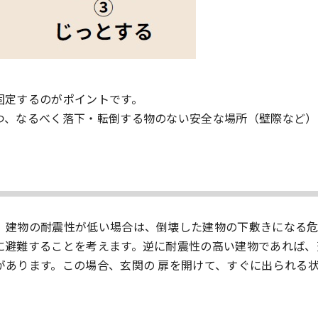
固定するのがポイントです。
つ、なるべく落下・転倒する物のない安全な場所（壁際など）
、建物の耐震性が低い場合は、倒壊した建物の下敷きになる
に避難することを考えます。逆に耐震性の高い建物であれば、
があります。この場合、玄関の 扉を開けて、すぐに出られる