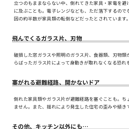
立つのもままならない中、倒れてきた家具・家電を避
に及ぶことも。電子レンジなども、ただ落下するので
因の約半数が家具類の転倒などだったとされています
飛んでくるガラス片、刃物
破損した窓ガラスや照明のガラス片、食器類、刃物類
らばったガラス片によって身動きが取れなくなる恐れ
塞がれる避難経路、開かないドア
倒れた家具類やガラス片が避難経路を塞ぐことも。ち
ません。また、揺れにより発生した住宅の歪みや傾き
その他、キッチン以外にも…