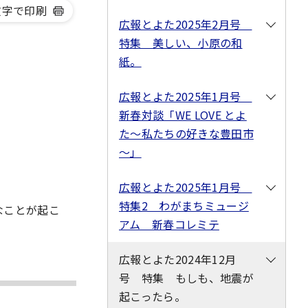
文字で印刷
広報とよた2025年2月号
特集 美しい、小原の和
紙。
広報とよた2025年1月号
新春対談「WE LOVE とよ
た～私たちの好きな豊田市
～」
広報とよた2025年1月号
特集2 わがまちミュージ
なことが起こ
アム 新春コレミテ
広報とよた2024年12月
号 特集 もしも、地震が
起こったら。