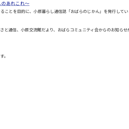
しのあれこれ～
することを目的に、小原暮らし通信誌「おばらのじかん」を発行してい
るさと通信、小原交流館だより、おばらコミュニティ会からのお知らせ
です。