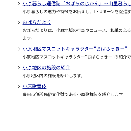
小原暮らし通信誌「おばらのじかん」～山里暮ら
小原暮らしの魅力や特徴をお伝えし、I・Uターンを促進
おばらだより
おばらだよりは、小原地域の行事やニュース、和紙のふ
ます。
小原地区マスコットキャラクター“おばらっきー”
小原地区マスコットキャラクター“おばらっきー”の紹介
小原地区の施設の紹介
小原地区内の施設を紹介します。
小原歌舞伎
豊田市無形民俗文化財である小原歌舞伎を紹介します。