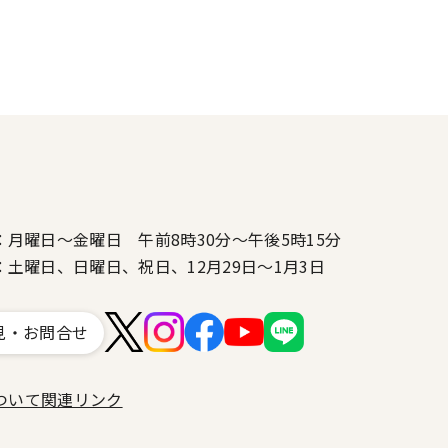
：月曜日～金曜日 午前8時30分～午後5時15分
：土曜日、日曜日、祝日、12月29日～1月3日
見・お問合せ
ついて
関連リンク