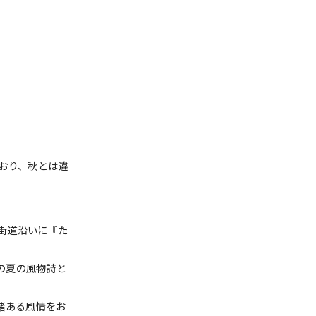
おり、秋とは違
街道沿いに『た
の夏の風物詩と
緒ある風情をお