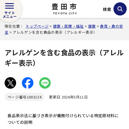
豊田市
検索
サイト
TOYOTA CITY
メニュー
現在位置：
トップページ
>
健康・医療・福祉
>
健康
>
食育・食の安
全
> アレルゲンを含む食品の表示（アレルギー表示）
アレルゲンを含む食品の表示（アレル
ギー表示）
ページ番号
1003134
更新日 2026年5月11日
食品表示法に基づき表示が義務付けられている特定原材料に
ついての説明