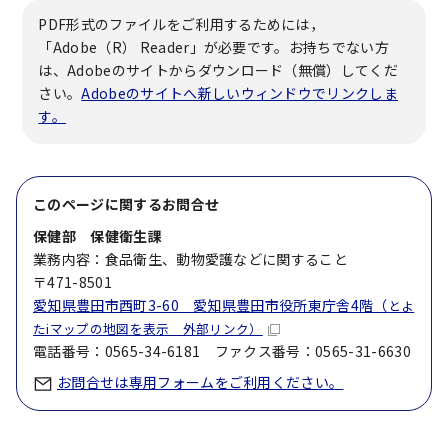
PDF形式のファイルをご利用するためには，
「Adobe（R） Reader」が必要です。お持ちでない方
は、Adobeのサイトからダウンロード（無償）してくだ
さい。
Adobeのサイトへ新しいウィンドウでリンクしま
す。
このページに関する
お問合せ
保健部 保健衛生課
業務内容：食品衛生、動物愛護などに関すること
〒471-8501
愛知県豊田市西町3-60 愛知県豊田市役所東庁舎4階（
とよ
たiマップの地図を表示 外部リンク）
電話番号：0565-34-6181 ファクス番号：0565-31-6630
お問合せは専用フォームをご利用ください。