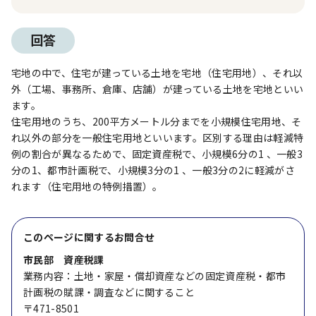
回答
宅地の中で、住宅が建っている土地を宅地（住宅用地）、それ以
外（工場、事務所、倉庫、店舗）が建っている土地を宅地といい
ます。
住宅用地のうち、200平方メートル分までを小規模住宅用地、そ
れ以外の部分を一般住宅用地といいます。区別する理由は軽減特
例の割合が異なるためで、固定資産税で、小規模6分の1 、一般3
分の1、都市計画税で、小規模3分の1 、一般3分の2に軽減がさ
れます（住宅用地の特例措置）。
このページに関する
お問合せ
市民部 資産税課
業務内容：土地・家屋・償却資産などの固定資産税・都市
計画税の賦課・調査などに関すること
〒471-8501