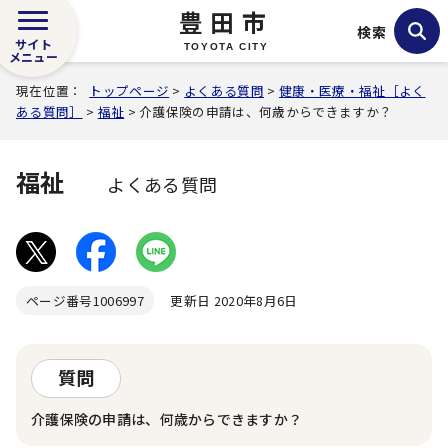
豊田市
検索
サイト
TOYOTA CITY
メニュー
現在位置：
トップページ
>
よくある質問
>
健康・医療・福祉［よく
ある質問］
>
福祉
> 介護保険の申請は、何歳からできますか？
福祉
よくある質問
ページ番号
1006997
更新日 2020年8月6日
質問
介護保険の申請は、何歳からできますか？