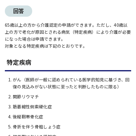
回答
65歳以上の方から介護認定の申請ができます。ただし、40歳以
上の方で老化が原因とされる病気（特定疾病）により介護が必要
になった場合は申請できます。
対象となる特定疾病は下記のとおりです。
特定疾病
がん（医師が一般に認められている医学的知見に基づき、回
復の見込みがない状態に至ったと判断したものに限る）
関節リウマチ
筋萎縮性側索硬化症
後縦靭帯骨化症
骨折を伴う骨粗しょう症