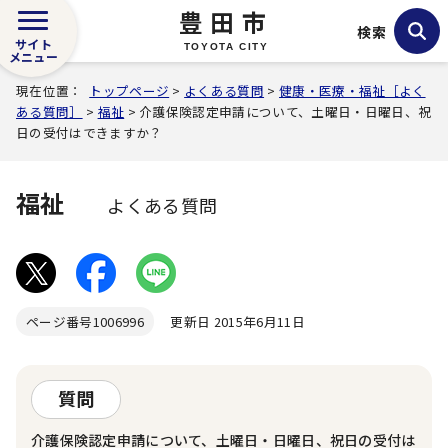
豊田市
検索
サイト
TOYOTA CITY
メニュー
現在位置：
トップページ
>
よくある質問
>
健康・医療・福祉［よく
ある質問］
>
福祉
> 介護保険認定申請について、土曜日・日曜日、祝
日の受付はできますか？
福祉
よくある質問
ページ番号
1006996
更新日 2015年6月11日
質問
介護保険認定申請について、土曜日・日曜日、祝日の受付は