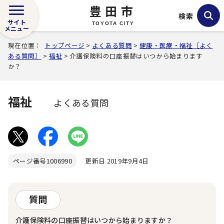
豊田市
検索
サイト
TOYOTA CITY
メニュー
現在位置：
トップページ
>
よくある質問
>
健康・医療・福祉［よく
ある質問］
>
福祉
> 介護保険料の口座振替はいつから始まります
か？
福祉
よくある質問
ページ番号
1006990
更新日 2019年9月4日
質問
介護保険料の口座振替はいつから始まりますか？