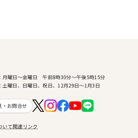
：月曜日～金曜日 午前8時30分～午後5時15分
：土曜日、日曜日、祝日、12月29日～1月3日
見・お問合せ
ついて
関連リンク