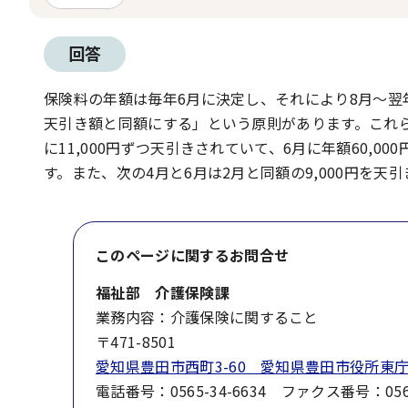
回答
保険料の年額は毎年6月に決定し、それにより8月～翌
天引き額と同額にする」という原則があります。これ
に11,000円ずつ天引きされていて、6月に年額60,000
す。また、次の4月と6月は2月と同額の9,000円を天
このページに関する
お問合せ
福祉部 介護保険課
業務内容：介護保険に関すること
〒471-8501
愛知県豊田市西町3-60 愛知県豊田市役所東庁
電話番号：0565-34-6634 ファクス番号：0565