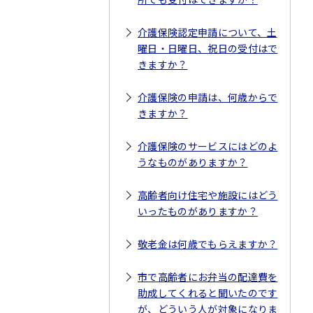
介護保険認定申請について、土
曜日・日曜日、祝日の受付はで
きますか？
介護保険の申請は、何歳からで
きますか？
介護保険のサービスにはどのよ
うなものがありますか？
高齢者向け住宅や施設にはどう
いったものがありますか？
敬老金は何歳でもらえますか？
市で高齢者にお弁当の配達費を
助成してくれると聞いたのです
が、どういう人が対象になりま