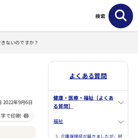
検索
できないのですか？
よくある質問
健康・医療・福祉［よくあ
2022年9月6日
る質問］
文字で印刷
福祉
介護保険証が届きましたが、何