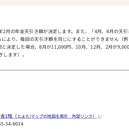
年2月の年金天引き額が決定します。また、「4月、6月の天引
らにより、毎回の天引き額を同じにすることができません（例
円と決定した場合、8月が11,000円、10月、12月、2月が9,0
引きします）。
舎1階（
とよたiマップの地図を表示 外部リンク）
-34-6034