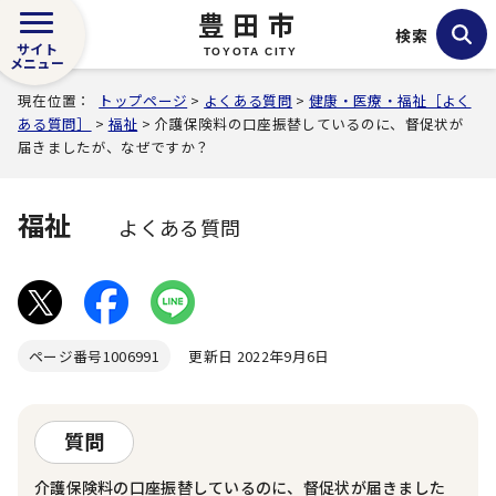
豊田市
検索
サイト
TOYOTA CITY
メニュー
現在位置：
トップページ
>
よくある質問
>
健康・医療・福祉［よく
ある質問］
>
福祉
> 介護保険料の口座振替しているのに、督促状が
届きましたが、なぜですか？
福祉
よくある質問
ページ番号
1006991
更新日 2022年9月6日
質問
介護保険料の口座振替しているのに、督促状が届きました