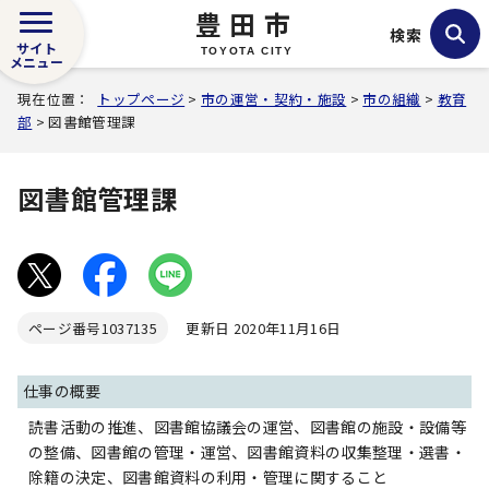
豊田市
検索
サイト
TOYOTA CITY
メニュー
現在位置：
トップページ
>
市の運営・契約・施設
>
市の組織
>
教育
部
> 図書館管理課
図書館管理課
ページ番号
1037135
更新日 2020年11月16日
仕事の概要
読書活動の推進、図書館協議会の運営、図書館の施設・設備等
の整備、図書館の管理・運営、図書館資料の収集整理・選書・
除籍の決定、図書館資料の利用・管理に関すること