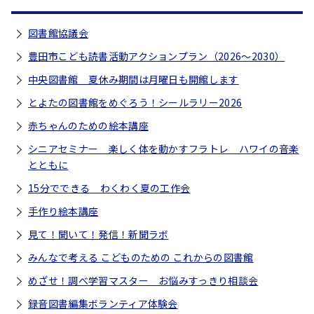
図書館協議会
豊田市こども読書活動アクションプラン（2026～2030）
中央図書館 夏休み期間は月曜日も開館します
とよたの図書館をめぐろう！シールラリー2026
赤ちゃんのための絵本講座
シニアセミナー 楽しく体を動かすフラトレ ハワイの音楽
とともに
15分でできる わくわく夏の工作会
手作り絵本講座
見て！聞いて！発信！新聞ラボ
みんなで考える こどものための これからの図書館
めざせ！調べ学習マスター お悩みすっきり相談会
録音図書編集ボランティア体験会