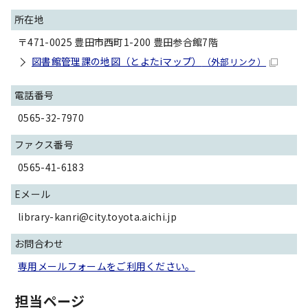
所在地
〒471-0025 豊田市西町1-200 豊田参合館7階
図書館管理課の地図（とよたiマップ）
（外部リンク）
電話番号
0565-32-7970
ファクス番号
0565-41-6183
Eメール
library-kanri@city.toyota.aichi.jp
お問合わせ
専用メールフォームをご利用ください。
担当ページ