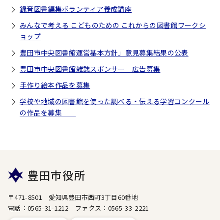
録音図書編集ボランティア養成講座
みんなで考える こどものための これからの図書館ワークシ
ョップ
豊田市中央図書館運営基本方針」意見募集結果の公表
豊田市中央図書館雑誌スポンサー 広告募集
手作り絵本作品を募集
学校や地域の図書館を使った調べる・伝える学習コンクール
の作品を募集
豊田市役所
〒471-8501 愛知県豊田市西町3丁目60番地
電話：0565-31-1212 ファクス：0565-33-2221