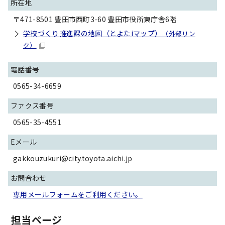
所在地
〒471-8501 豊田市西町3-60 豊田市役所東庁舎6階
学校づくり推進課の地図（とよたiマップ）
（外部リン
ク）
電話番号
0565-34-6659
ファクス番号
0565-35-4551
Eメール
gakkouzukuri@city.toyota.aichi.jp
お問合わせ
専用メールフォームをご利用ください。
担当ページ