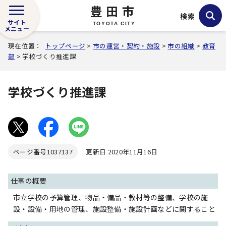
豊田市
検索
サイト
TOYOTA CITY
メニュー
現在位置：
トップページ
>
市の運営・契約・施設
>
市の組織
>
教育
部
> 学校づくり推進課
学校づくり推進課
ページ番号
1037137
更新日 2020年11月16日
仕事の概要
市立学校の予算管理、物品・備品・教材等の整備、学校の施
設・設備・用地の管理、施設整備・施設計画などに関すること