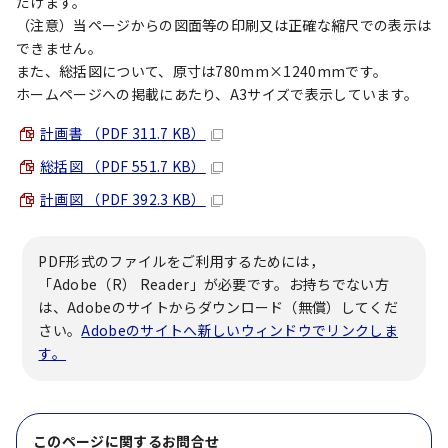
だけます。
（注意）当ページからの図面等の印刷又は正確な縮尺での表示は
できません。
また、総括図について、原寸は780mm×1240mmです。
ホームページへの掲載にあたり、A3サイズで表示しています。
計画書 （PDF 311.7 KB）
総括図 （PDF 551.7 KB）
計画図 （PDF 392.3 KB）
PDF形式のファイルをご利用するためには，
「Adobe（R） Reader」が必要です。お持ちでない方
は、Adobeのサイトからダウンロード（無償）してくだ
さい。
Adobeのサイトへ新しいウィンドウでリンクしま
す。
このページに関する
お問合せ