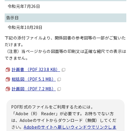
令和元年7月26日
告示日
令和元年10月28日
下記の添付ファイルより、関係図書の参考図等の一部がご覧いた
だけます。
（注意）当ページからの図面等の印刷又は正確な縮尺での表示は
できません。
計画書 （PDF 323.8 KB）
総括図 （PDF 5.1 MB）
計画図 （PDF 7.2 MB）
PDF形式のファイルをご利用するためには，
「Adobe（R） Reader」が必要です。お持ちでない方
は、Adobeのサイトからダウンロード（無償）してくだ
さい。
Adobeのサイトへ新しいウィンドウでリンクしま