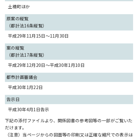
土橋町ほか
原案の縦覧
（都計法16条縦覧）
平成29年11月15日～11月30日
案の縦覧
（都計法17条縦覧）
平成29年12月20日～平成30年1月10日
都市計画審議会
平成30年1月22日
告示日
平成30年4月1日告示
下記の添付ファイルより、関係図書の参考図等の一部がご覧いた
だけます。
（注意）当ページからの図面等の印刷又は正確な縮尺での表示は