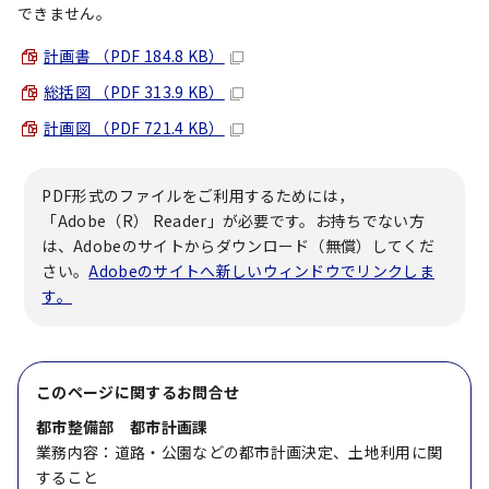
できません。
計画書 （PDF 184.8 KB）
総括図 （PDF 313.9 KB）
計画図 （PDF 721.4 KB）
PDF形式のファイルをご利用するためには，
「Adobe（R） Reader」が必要です。お持ちでない方
は、Adobeのサイトからダウンロード（無償）してくだ
さい。
Adobeのサイトへ新しいウィンドウでリンクしま
す。
このページに関する
お問合せ
都市整備部 都市計画課
業務内容：道路・公園などの都市計画決定、土地利用に関
すること