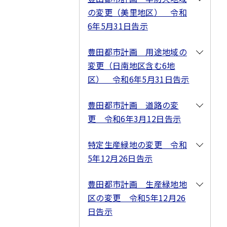
の変更（美里地区） 令和
6年5月31日告示
豊田都市計画 用途地域の
変更（日南地区含む6地
区） 令和6年5月31日告示
豊田都市計画 道路の変
更 令和6年3月12日告示
特定生産緑地の変更 令和
5年12月26日告示
豊田都市計画 生産緑地地
区の変更 令和5年12月26
日告示