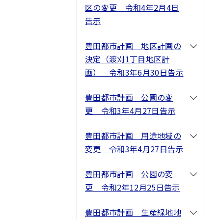
区の変更 令和4年2月4日
告示
豊田都市計画 地区計画の
決定（渡刈1丁目地区計
画） 令和3年6月30日告示
豊田都市計画 公園の変
更 令和3年4月27日告示
豊田都市計画 用途地域の
変更 令和3年4月27日告示
豊田都市計画 公園の変
更 令和2年12月25日告示
豊田都市計画 生産緑地地