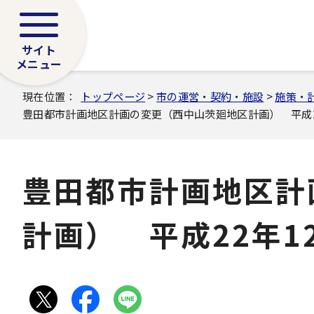
サイト
メニュー
現在位置：
トップページ
>
市の運営・契約・施設
>
施策・
豊田都市計画地区計画の変更（西中山茨廻地区計画） 平成22
豊田都市計画地区計
計画） 平成22年1