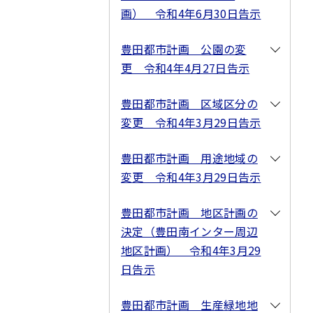
画） 令和4年6月30日告示
豊田都市計画 公園の変
更 令和4年4月27日告示
豊田都市計画 区域区分の
変更 令和4年3月29日告示
豊田都市計画 用途地域の
変更 令和4年3月29日告示
豊田都市計画 地区計画の
決定（豊田南インター周辺
地区計画） 令和4年3月29
日告示
豊田都市計画 生産緑地地