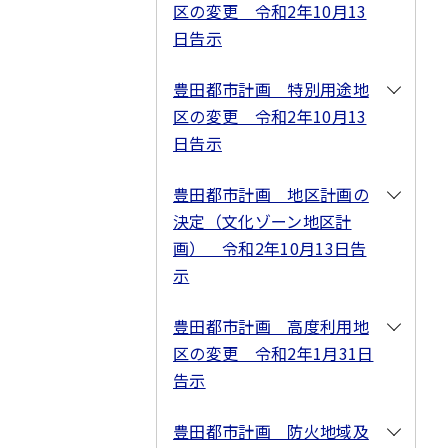
区の変更 令和2年10月13
日告示
豊田都市計画 特別用途地
区の変更 令和2年10月13
日告示
豊田都市計画 地区計画の
決定（文化ゾーン地区計
画） 令和2年10月13日告
示
豊田都市計画 高度利用地
区の変更 令和2年1月31日
告示
豊田都市計画 防火地域及