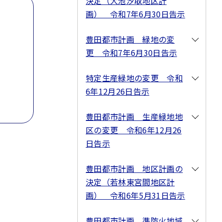
決定（大池汐取地区計
画） 令和7年6月30日告示
豊田都市計画 緑地の変
更 令和7年6月30日告示
特定生産緑地の変更 令和
6年12月26日告示
豊田都市計画 生産緑地地
区の変更 令和6年12月26
日告示
豊田都市計画 地区計画の
決定（若林東宮間地区計
画） 令和6年5月31日告示
豊田都市計画 準防火地域