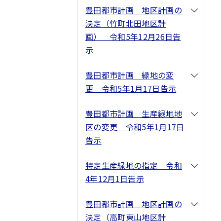
豊田都市計画 地区計画の
決定（竹町北田地区計
画） 令和5年12月26日告
示
豊田都市計画 緑地の変
更 令和5年1月17日告示
豊田都市計画 生産緑地地
区の変更 令和5年1月17日
告示
特定生産緑地の指定 令和
4年12月1日告示
豊田都市計画 地区計画の
決定（高町東山地区計