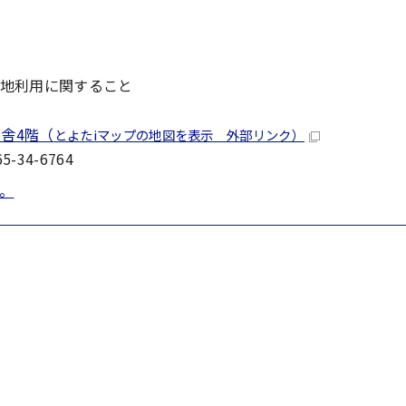
地利用に関すること
舎4階（
とよたiマップの地図を表示 外部リンク）
-34-6764
。