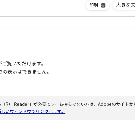
大きな
印刷
がご覧いただけます。
での表示はできません。
（R） Reader」が必要です。お持ちでない方は、Adobeのサイトか
へ新しいウィンドウでリンクします。