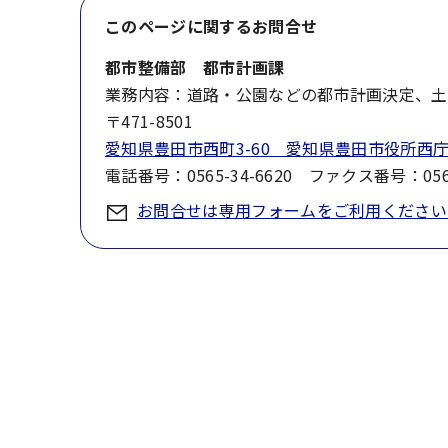
このページに関する
お問合せ
都市整備部 都市計画課
業務内容：道路・公園などの都市計画決定、土
〒471-8501
愛知県豊田市西町3-60 愛知県豊田市役所西庁
電話番号：0565-34-6620 ファクス番号：0565
お問合せは専用フォームをご利用ください