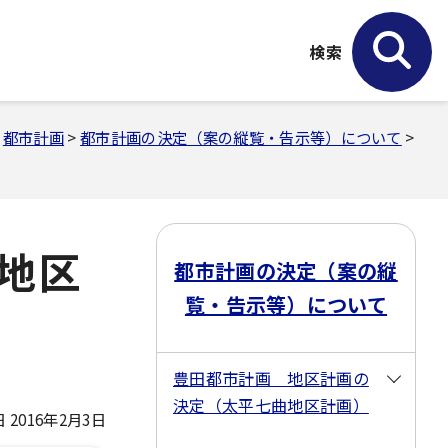
検索
>
都市計画
>
都市計画の決定（案の縦覧・告示等）について
>
地区
都市計画の決定（案の縦
覧・告示等）について
豊田都市計画 地区計画の
決定（太平七曲地区計画）
2016年2月3日