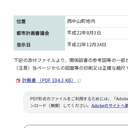
西中山町地内
位置
平成22年8月3日
都市計画審議会
平成22年12月24日
告示日
下記の添付ファイルより、関係図書の参考図等の一部
（注意）当ページからの図面等の印刷又は正確な縮尺
計画書 （PDF 104.3 KB）
PDF形式のファイルをご利用するためには，「Adobe
ンロード（無償）してください。
Adobeのサイト