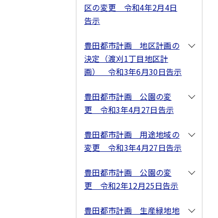
区の変更 令和4年2月4日
告示
豊田都市計画 地区計画の
決定（渡刈1丁目地区計
画） 令和3年6月30日告示
豊田都市計画 公園の変
更 令和3年4月27日告示
豊田都市計画 用途地域の
変更 令和3年4月27日告示
豊田都市計画 公園の変
更 令和2年12月25日告示
豊田都市計画 生産緑地地