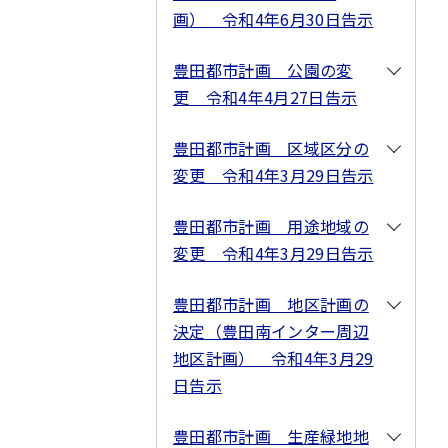
画） 令和4年6月30日告示
豊田都市計画 公園の変
更 令和4年4月27日告示
豊田都市計画 区域区分の
変更 令和4年3月29日告示
豊田都市計画 用途地域の
変更 令和4年3月29日告示
豊田都市計画 地区計画の
決定（豊田南インター周辺
地区計画） 令和4年3月29
日告示
豊田都市計画 生産緑地地