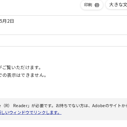
大きな
印刷
5月2日
がご覧いただけます。
での表示はできません。
（R） Reader」が必要です。お持ちでない方は、Adobeのサイトか
へ新しいウィンドウでリンクします。