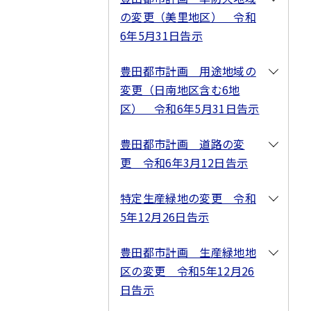
の変更（美里地区） 令和
6年5月31日告示
豊田都市計画 用途地域の
変更（日南地区含む6地
区） 令和6年5月31日告示
豊田都市計画 道路の変
更 令和6年3月12日告示
特定生産緑地の変更 令和
5年12月26日告示
豊田都市計画 生産緑地地
区の変更 令和5年12月26
日告示