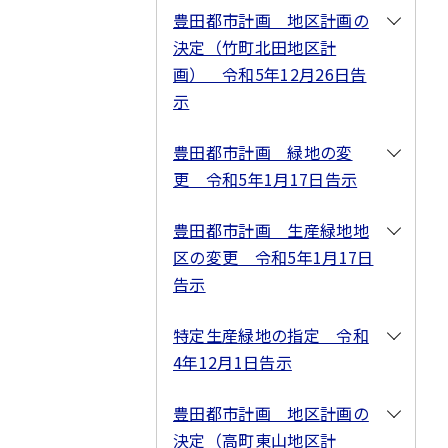
豊田都市計画 地区計画の
決定（竹町北田地区計
画） 令和5年12月26日告
示
豊田都市計画 緑地の変
更 令和5年1月17日告示
豊田都市計画 生産緑地地
区の変更 令和5年1月17日
告示
特定生産緑地の指定 令和
4年12月1日告示
豊田都市計画 地区計画の
決定（高町東山地区計