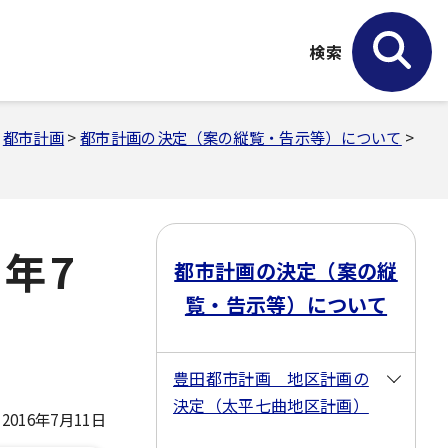
検索
>
都市計画
>
都市計画の決定（案の縦覧・告示等）について
>
年7
都市計画の決定（案の縦
覧・告示等）について
豊田都市計画 地区計画の
決定（太平七曲地区計画）
016年7月11日