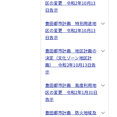
区の変更 令和2年10月13
日告示
豊田都市計画 特別用途地
区の変更 令和2年10月13
日告示
豊田都市計画 地区計画の
決定（文化ゾーン地区計
画） 令和2年10月13日告
示
豊田都市計画 高度利用地
区の変更 令和2年1月31日
告示
豊田都市計画 防火地域及