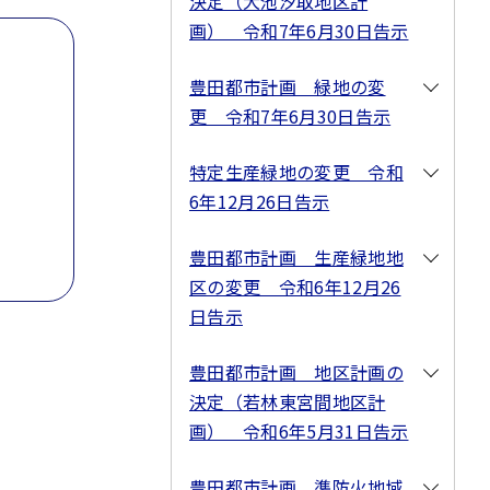
決定（大池汐取地区計
画） 令和7年6月30日告示
豊田都市計画 緑地の変
更 令和7年6月30日告示
特定生産緑地の変更 令和
6年12月26日告示
豊田都市計画 生産緑地地
区の変更 令和6年12月26
日告示
豊田都市計画 地区計画の
決定（若林東宮間地区計
画） 令和6年5月31日告示
豊田都市計画 準防火地域