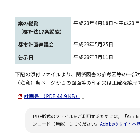
平成28年4月18日～平成28年
案の縦覧
（都計法17条縦覧）
平成28年5月25日
都市計画審議会
平成28年7月11日
告示日
下記の添付ファイルより、関係図書の参考図等の一部
（注意）当ページからの図面等の印刷又は正確な縮尺
計画書 （PDF 44.9 KB）
PDF形式のファイルをご利用するためには，「Adobe
ンロード（無償）してください。
Adobeのサイト