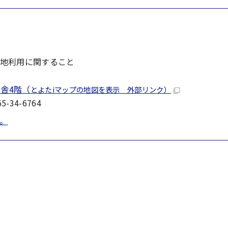
地利用に関すること
舎4階（
とよたiマップの地図を表示 外部リンク）
-34-6764
。