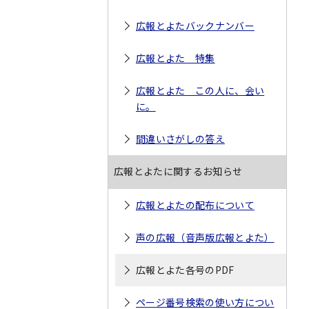
広報とよたバックナンバー
広報とよた 特集
広報とよた この人に、会い
に。
間違いさがしの答え
広報とよたに関するお知らせ
広報とよたの配布について
声の広報（音声版広報とよた）
広報とよた各号のPDF
ページ番号検索の使い方につい