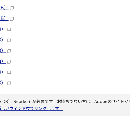
MB）
MB）
B）
B）
B）
B）
B）
B）
（R） Reader」が必要です。お持ちでない方は、Adobeのサイトか
へ新しいウィンドウでリンクします。