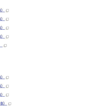
B）
B）
B）
B）
）
B）
B）
B）
MB）