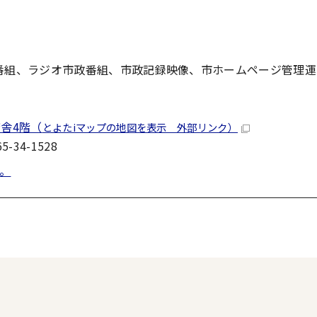
政番組、ラジオ市政番組、市政記録映像、市ホームページ管理
舎4階（
とよたiマップの地図を表示 外部リンク）
-34-1528
。