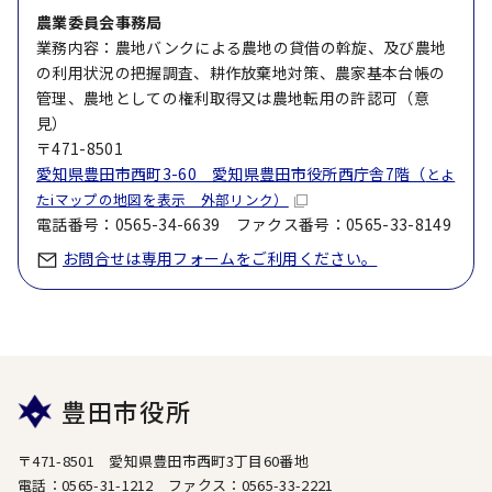
農業委員会事務局
業務内容：農地バンクによる農地の貸借の斡旋、及び農地
の利用状況の把握調査、耕作放棄地対策、農家基本台帳の
管理、農地としての権利取得又は農地転用の許認可（意
見）
〒471-8501
愛知県豊田市西町3-60 愛知県豊田市役所西庁舎7階（
とよ
たiマップの地図を表示 外部リンク）
電話番号：0565-34-6639 ファクス番号：0565-33-8149
お問合せは専用フォームをご利用ください。
豊田市役所
〒471-8501 愛知県豊田市西町3丁目60番地
電話：0565-31-1212 ファクス：0565-33-2221