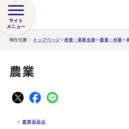
サイト
メニュー
現在位置：
トップページ
>
産業・事業支援
>
農業・林業
> 
農業
農業委員会