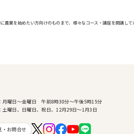
的に農業を始めたい方向けのものまで、様々なコース・講座を開講して
：月曜日～金曜日 午前8時30分～午後5時15分
：土曜日、日曜日、祝日、12月29日～1月3日
見・お問合せ