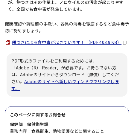
が、餅つきはその作業上、ノロウイルスの汚染が起こりやす
く、全国でも食中毒が発生しています。
健康確認や調理前の手洗い、器具の消毒を徹底するなど食中毒予
防に努めましょう。
餅つきによる食中毒が起きています！ （PDF 403.9 KB）
PDF形式のファイルをご利用するためには，
「Adobe（R） Reader」が必要です。お持ちでない方
は、Adobeのサイトからダウンロード（無償）してくだ
さい。
Adobeのサイトへ新しいウィンドウでリンクしま
す。
このページに関する
お問合せ
保健部 保健衛生課
業務内容：食品衛生、動物愛護などに関すること