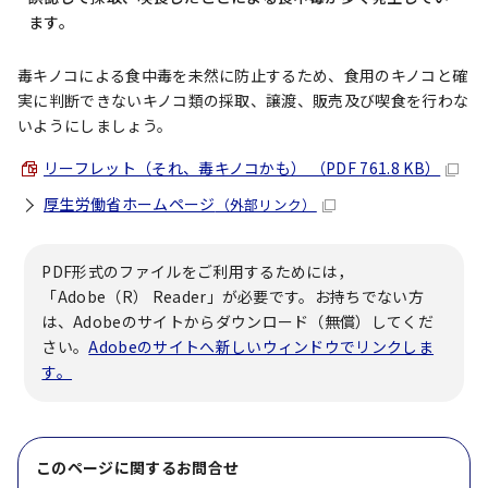
ます。
毒キノコによる食中毒を未然に防止するため、食用のキノコと確
実に判断できないキノコ類の採取、譲渡、販売及び喫食を行わな
いようにしましょう。
リーフレット（それ、毒キノコかも） （PDF 761.8 KB）
厚生労働省ホームページ
（外部リンク）
PDF形式のファイルをご利用するためには，
「Adobe（R） Reader」が必要です。お持ちでない方
は、Adobeのサイトからダウンロード（無償）してくだ
さい。
Adobeのサイトへ新しいウィンドウでリンクしま
す。
このページに関する
お問合せ