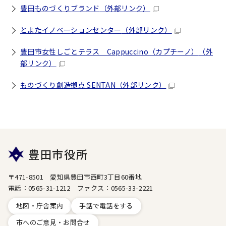
豊田ものづくりブランド
（外部リンク）
とよたイノベーションセンター
（外部リンク）
豊田市女性しごとテラス Cappuccino（カプチーノ）
（外
部リンク）
ものづくり創造拠点 SENTAN
（外部リンク）
豊田市役所
〒471-8501 愛知県豊田市西町3丁目60番地
電話：0565-31-1212 ファクス：0565-33-2221
地図・庁舎案内
手話で電話をする
市へのご意見・お問合せ