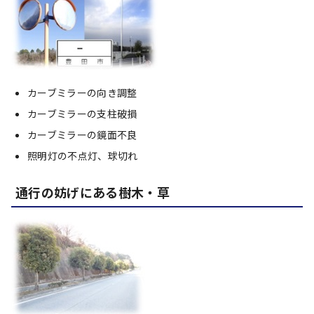
カーブミラーの向き調整
カーブミラーの支柱破損
カーブミラーの鏡面不良
照明灯の不点灯、球切れ
通行の妨げにある樹木・草