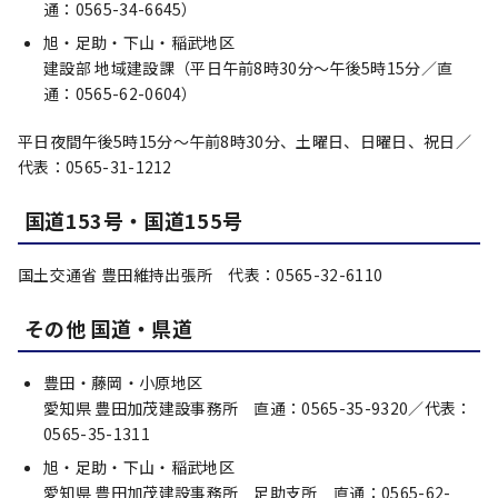
通：0565-34-6645）
旭・足助・下山・稲武地区
建設部 地域建設課（平日午前8時30分～午後5時15分／直
通：0565-62-0604）
平日夜間午後5時15分～午前8時30分、土曜日、日曜日、祝日／
代表：0565-31-1212
国道153号・国道155号
国土交通省 豊田維持出張所 代表：0565-32-6110
その他 国道・県道
豊田・藤岡・小原地区
愛知県 豊田加茂建設事務所 直通：0565-35-9320／代表：
0565-35-1311
旭・足助・下山・稲武地区
愛知県 豊田加茂建設事務所 足助支所 直通：0565-62-