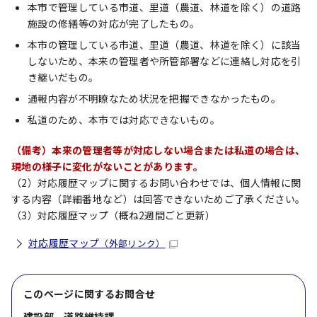
本市で管理している市道、里道（農道、林道を除く）の道路
施設の修繕等の対応が完了したもの。
本市の管理している市道、里道（農道、林道を除く）に該当
しないため、本来の管理者や所管部署などに連絡し対応を引
き継いだもの。
通報内容が不明瞭なため状況を把握できなかったもの。
私道のため、本市では対応できないもの。
（備考）本来の管理者等が対応しない場合または私道の場合は、
現地の様子に変化がないことがあります。
（2）対応履歴マップに関するお問い合わせでは、個人情報に関
する内容（詳細番地など）は回答できないためご了承ください。
（3）対応履歴マップ（概ね2週間ごと更新）
対応履歴マップ
（外部リンク）
このページに関する
お問合せ
建設部 道路維持課