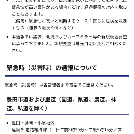
また、市の判断により、緊急性が低いと判断した場合や他に
緊急性が高い案件がある場合などは、経過観察の対応を取る
こともあります。
（備考）緊急性が高いと判断するケース：直ちに危険を及ぼ
すもの（舗装の陥没や倒木など）
本通報では舗装、側溝およびカーブミラー等の新規設置要望
は承っておりません。新規要望は地元自治区長へご相談くだ
さい。
緊急時（災害時）の通報について
緊急時（災害時）は各管理者まで電話でご連絡ください。
豊田市道および里道（国道、県道、農道、林
道、私道を除く）
豊田・藤岡・小原地区
建設部 道路維持課（平日午前8時30分～午後5時15分／直