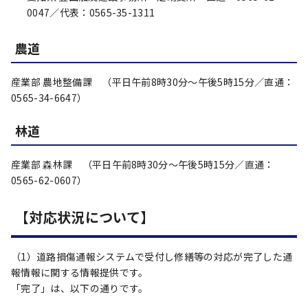
0047／代表：0565-35-1311
農道
産業部 農地整備課 （平日午前8時30分～午後5時15分／直通：
0565-34-6647）
林道
産業部 森林課 （平日午前8時30分～午後5時15分／直通：
0565-62-0607）
【対応状況について】
（1）道路損傷通報システムで受付し修繕等の対応が完了した通
報情報に関する情報提供です。
「完了」は、以下の通りです。