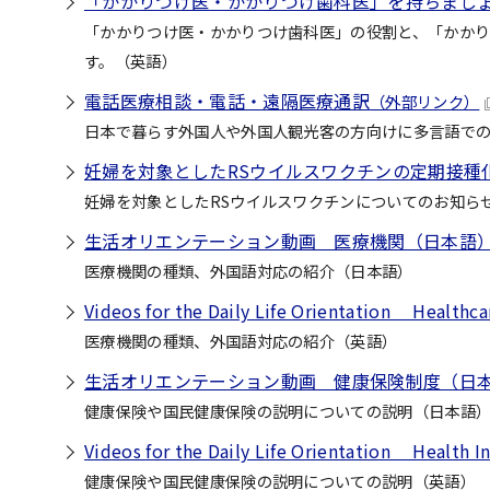
「かかりつけ医・かかりつけ歯科医」を持ちまし
「かかりつけ医・かかりつけ歯科医」の役割と、「かか
す。（英語）
電話医療相談・電話・遠隔医療通訳
（外部リンク）
日本で暮らす外国人や外国人観光客の方向けに多言語で
妊婦を対象としたRSウイルスワクチンの定期接種
妊婦を対象としたRSウイルスワクチンについてのお知ら
生活オリエンテーション動画 医療機関（日本語
医療機関の種類、外国語対応の紹介（日本語）
Videos for the Daily Life Orientation Healthcar
医療機関の種類、外国語対応の紹介（英語）
生活オリエンテーション動画 健康保険制度（日
健康保険や国民健康保険の説明についての説明（日本語
Videos for the Daily Life Orientation Health 
健康保険や国民健康保険の説明についての説明（英語）