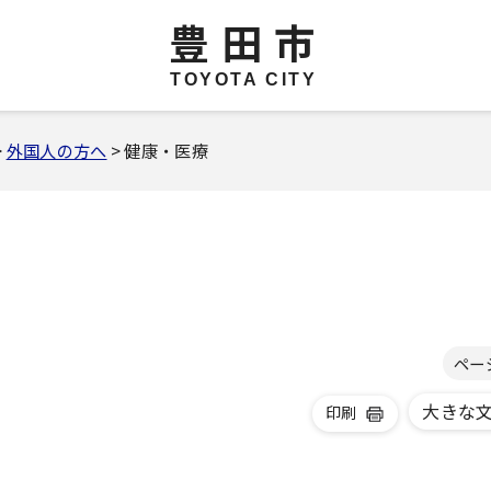
豊田市
TOYOTA CITY
>
外国人の方へ
> 健康・医療
ペー
大きな
印刷