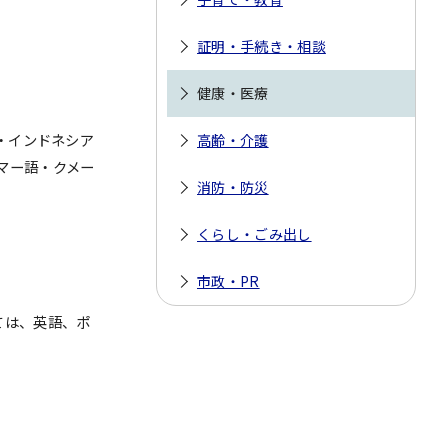
証明・手続き・相談
健康・医療
・インドネシア
高齢・介護
マー語・クメー
消防・防災
くらし・ごみ出し
市政・PR
ては、英語、ポ