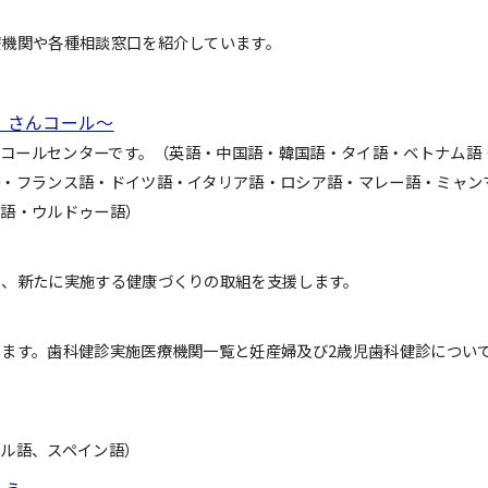
療機関や各種相談窓口を紹介しています。
）さんコール～
きるコールセンターです。（英語・中国語・韓国語・タイ語・ベトナム語
語・フランス語・ドイツ語・イタリア語・ロシア語・マレー語・ミャン
ル語・ウルドゥー語）
ら、新たに実施する健康づくりの取組を支援します。
ます。歯科健診実施医療機関一覧と妊産婦及び2歳児歯科健診につい
ル語、スペイン語）