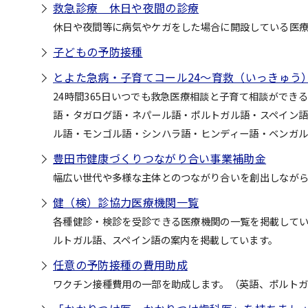
救急診療 休日や夜間の診療
休日や夜間等に病気やケガをした場合に開設している医
子どもの予防接種
とよた急病・子育てコール24～育救（いっきゅう
24時間365日いつでも救急医療相談と子育て相談がで
語・タガログ語・ネパール語・ポルトガル語・スペイン
ル語・モンゴル語・シンハラ語・ヒンディー語・ベンガ
豊田市健康づくりつながり合い事業補助金
幅広い世代や多様な主体とのつながり合いを創出しなが
健（検）診協力医療機関一覧
各種健診・検診を受診できる医療機関の一覧を掲載してい
ルトガル語、スペイン語の案内を掲載しています。
任意の予防接種の費用助成
ワクチン接種費用の一部を助成します。（英語、ポルトガ