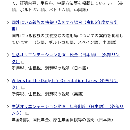
て、証明内容、手数料、申請方法等を掲載しています。（英
語、ポルトガル語、ベトナム語、中国語）
国外にいる親族の扶養申告をする場合（令和6年度から変
更）
国外にいる親族の扶養控除の適用等についての案内を掲載し
ています。（英語、ポルトガル語、スペイン語、中国語）
生活オリエンテーション動画 税金（日本語）
（外部リン
ク）
所得税、住民税、消費税の説明（日本語）
Videos for the Daily Life Orientation Taxes
（外部リン
ク）
所得税、住民税、消費税の説明（英語）
生活オリエンテーション動画 年金制度（日本語）
（外部リ
ンク）
年金制度、国民年金、厚生年金保険等の説明（日本語）