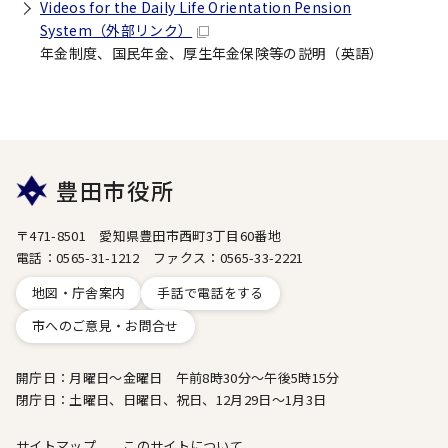
Videos for the Daily Life Orientation Pension
System
（外部リンク）
年金制度、国民年金、厚生年金保険等の説明（英語）
豊田市役所
〒471-8501 愛知県豊田市西町3丁目60番地
電話：0565-31-1212 ファクス：0565-33-2221
地図・庁舎案内
手話で電話をする
市へのご意見・お問合せ
開庁日：月曜日～金曜日 午前8時30分～午後5時15分
閉庁日：土曜日、日曜日、祝日、12月29日～1月3日
サイトマップ
このサイトについて