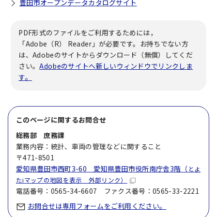
豊田市オープンデータカタログサイト
PDF形式のファイルをご利用するためには，
「Adobe（R） Reader」が必要です。お持ちでない方
は、Adobeのサイトからダウンロード（無償）してくだ
さい。
Adobeのサイトへ新しいウィンドウでリンクしま
す。
このページに関する
お問合せ
総務部 庶務課
業務内容：統計、車両の管理などに関すること
〒471-8501
愛知県豊田市西町3-60 愛知県豊田市役所南庁舎3階（
とよ
たiマップの地図を表示 外部リンク）
電話番号：0565-34-6607 ファクス番号：0565-33-2221
お問合せは専用フォームをご利用ください。