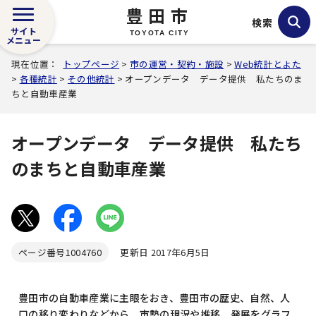
豊田市
検索
サイト
TOYOTA CITY
メニュー
現在位置：
トップページ
>
市の運営・契約・施設
>
Web統計とよた
>
各種統計
>
その他統計
> オープンデータ データ提供 私たちのま
ちと自動車産業
オープンデータ データ提供 私たち
のまちと自動車産業
ページ番号
1004760
更新日 2017年6月5日
豊田市の自動車産業に主眼をおき、豊田市の歴史、自然、人
口の移り変わりなどから、市勢の現況や推移、発展をグラフ