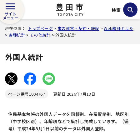
豊田市
検索
サイト
TOYOTA CITY
メニュー
現在位置：
トップページ
>
市の運営・契約・施設
>
Web統計とよた
>
各種統計
>
その他統計
> 外国人統計
外国人統計
ページ番号
1004767
更新日 2026年7月13日
住民基本台帳の外国人データを国籍別、在留資格別、地区別
（中学校区別）、年齢別などで集計し掲載しています。（備
考）平成24年5月1日以前のデータは外国人登録。