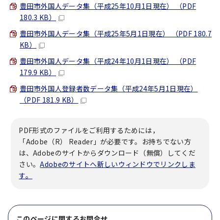
豊田市外国人データ集（平成25年10月1日現在） （PDF
180.3 KB）
豊田市外国人データ集（平成25年5月1日現在） （PDF 180.7
KB）
豊田市外国人データ集（平成24年10月1日現在） （PDF
179.9 KB）
豊田市外国人登録者数データ集（平成24年5月1日現在）
（PDF 181.9 KB）
PDF形式のファイルをご利用するためには，
「Adobe（R） Reader」が必要です。お持ちでない方
は、Adobeのサイトからダウンロード（無償）してくだ
さい。
Adobeのサイトへ新しいウィンドウでリンクしま
す。
このページに関する
お問合せ