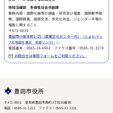
地域活躍部 多様性社会共創課
業務内容：国際化施策の調査・研究及び推進、国際都市提
携、国際親善、国際交流、多文化共生、ジェンダー平等の
推進に関すること
〒471-0034
豊田市小坂本町1-25（産業文化センター内）（
とよたiマッ
プの地図を表示 外部リンク）
電話番号：0565-34-6963 ファクス番号：0565-31-3270
お問合せは専用フォームをご利用ください。
豊田市役所
〒471-8501 愛知県豊田市西町3丁目60番地
電話：0565-31-1212 ファクス：0565-33-2221