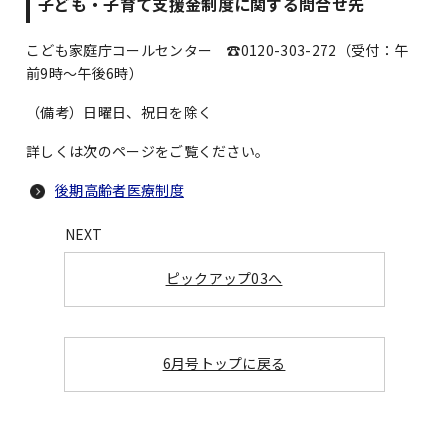
子ども・子育て支援金制度に関する問合せ先
こども家庭庁コールセンター ☎0120-303-272（受付：午
前9時～午後6時）
（備考）日曜日、祝日を除く
詳しくは次のページをご覧ください。
後期高齢者医療制度
ピックアップ03へ
6月号トップに戻る