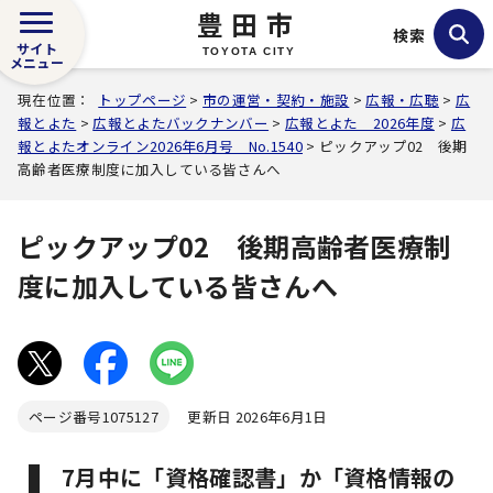
豊田市
検索
サイト
TOYOTA CITY
メニュー
現在位置：
トップページ
>
市の運営・契約・施設
>
広報・広聴
>
広
報とよた
>
広報とよたバックナンバー
>
広報とよた 2026年度
>
広
報とよたオンライン2026年6月号 No.1540
> ピックアップ02 後期
高齢者医療制度に加入している皆さんへ
ピックアップ02 後期高齢者医療制
度に加入している皆さんへ
ページ番号
1075127
更新日 2026年6月1日
7月中に「資格確認書」か「資格情報の