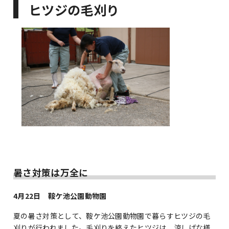
ヒツジの毛刈り
暑さ対策は万全に
4月22日 鞍ケ池公園動物園
夏の暑さ対策として、鞍ケ池公園動物園で暮らすヒツジの毛
刈りが行われました。毛刈りを終えたヒツジは、涼しげな様