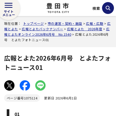
豊田市
検索
サイト
TOYOTA CITY
メニュー
現在位置：
トップページ
>
市の運営・契約・施設
>
広報・広聴
>
広
報とよた
>
広報とよたバックナンバー
>
広報とよた 2026年度
>
広
報とよたオンライン2026年6月号 No.1540
> 広報とよた2026年6月
号 とよたフォトニュース01
広報とよた2026年6月号 とよたフォ
トニュース01
ページ番号
1075124
更新日 2026年6月1日
01