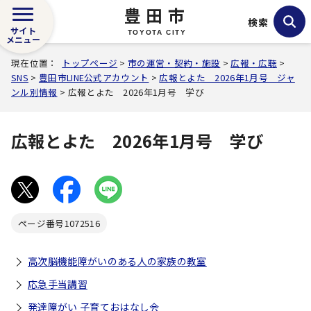
豊田市
検索
サイト
TOYOTA CITY
メニュー
現在位置：
トップページ
>
市の運営・契約・施設
>
広報・広聴
>
SNS
>
豊田市LINE公式アカウント
>
広報とよた 2026年1月号 ジャ
ンル別情報
> 広報とよた 2026年1月号 学び
広報とよた 2026年1月号 学び
ページ番号
1072516
高次脳機能障がいのある人の家族の教室
応急手当講習
発達障がい 子育ておはなし会