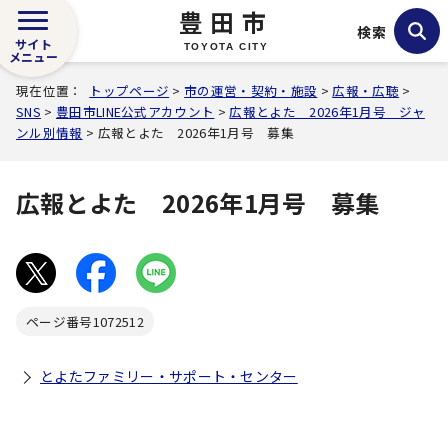
豊田市
検索
サイト
TOYOTA CITY
メニュー
現在位置：
トップページ
>
市の運営・契約・施設
>
広報・広聴
>
SNS
>
豊田市LINE公式アカウント
>
広報とよた 2026年1月号 ジャ
ンル別情報
> 広報とよた 2026年1月号 募集
広報とよた 2026年1月号 募集
ページ番号
1072512
とよたファミリー・サポート・センター