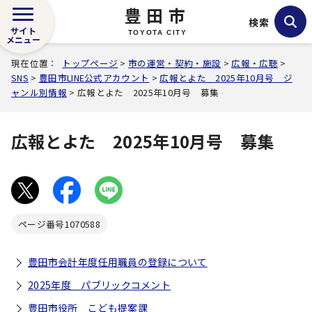
豊田市
検索
サイト
TOYOTA CITY
メニュー
現在位置：
トップページ
>
市の運営・契約・施設
>
広報・広聴
>
SNS
>
豊田市LINE公式アカウント
>
広報とよた 2025年10月号 ジ
ャンル別情報
> 広報とよた 2025年10月号 募集
広報とよた 2025年10月号 募集
ページ番号
1070588
豊田市会計年度任用職員の登録について
2025年度 パブリックコメント
豊田市役所 こども提案課