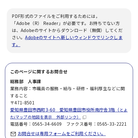
PDF形式のファイルをご利用するためには，
「Adobe（R） Reader」が必要です。お持ちでない方
は、Adobeのサイトからダウンロード（無償）してくだ
さい。
Adobeのサイトへ新しいウィンドウでリンクしま
す。
このページに関する
お問合せ
総務部 人事課
業務内容：市職員の服務・給与・研修・福利厚生などに関
すること
〒471-8501
愛知県豊田市西町3-60 愛知県豊田市役所南庁舎3階（
とよ
たiマップの地図を表示 外部リンク）
電話番号：0565-34-6609 ファクス番号：0565-33-2221
お問合せは専用フォームをご利用ください。