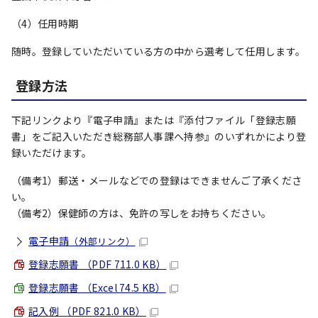
（4）任用時期
随時。登録していただいている方の中から選考して任用します。
登録方法
下記リンクより『電子申請』または『添付ファイル「登録志願
書」をご記入いただき総務部人事課へ持参』のいずれかにより登
録いただけます。
（備考1）郵送・メールなどでの登録はできませんご了承くださ
い。
（備考2）保健師の方は、免許の写しをお持ちください。
電子申請
（外部リンク）
登録志願書 （PDF 711.0 KB）
登録志願書 （Excel 74.5 KB）
記入例 （PDF 821.0 KB）