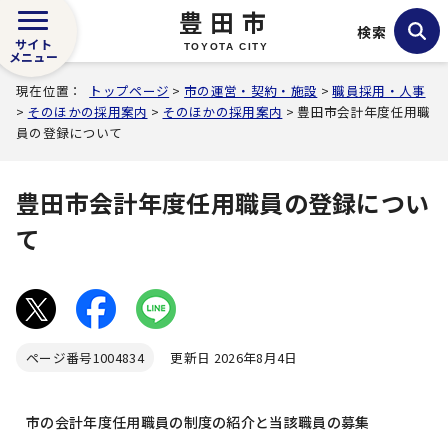
豊田市
検索
サイト
TOYOTA CITY
メニュー
現在位置：
トップページ
>
市の運営・契約・施設
>
職員採用・人事
>
そのほかの採用案内
>
そのほかの採用案内
> 豊田市会計年度任用職
員の登録について
豊田市会計年度任用職員の登録につい
て
ページ番号
1004834
更新日 2026年8月4日
市の会計年度任用職員の制度の紹介と当該職員の募集