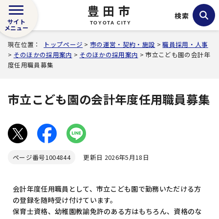
豊田市
検索
サイト
TOYOTA CITY
メニュー
現在位置：
トップページ
>
市の運営・契約・施設
>
職員採用・人事
>
そのほかの採用案内
>
そのほかの採用案内
> 市立こども園の会計年
度任用職員募集
市立こども園の会計年度任用職員募集
ページ番号
1004844
更新日 2026年5月18日
会計年度任用職員として、市立こども園で勤務いただける方
の登録を随時受け付けています。
保育士資格、幼稚園教諭免許のある方はもちろん、資格のな