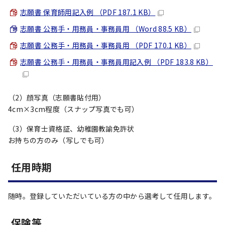
志願書 保育師用記入例 （PDF 187.1 KB）
志願書 公務手・用務員・事務員用 （Word 88.5 KB）
志願書 公務手・用務員・事務員用 （PDF 170.1 KB）
志願書 公務手・用務員・事務員用記入例 （PDF 183.8 KB）
（2）顔写真（志願書貼付用）
4cm×3cm程度（スナップ写真でも可）
（3）保育士資格証、幼稚園教諭免許状
お持ちの方のみ（写しでも可）
任用時期
随時。登録していただいている方の中から選考して任用します。
保険等