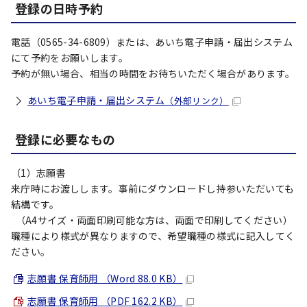
登録の日時予約
電話（0565-34-6809）または、あいち電子申請・届出システム
にて予約をお願いします。
予約が無い場合、相当の時間をお待ちいただく場合があります。
あいち電子申請・届出システム
（外部リンク）
登録に必要なもの
（1）志願書
来庁時にお渡しします。事前にダウンロードし持参いただいても
結構です。
（A4サイズ・両面印刷可能な方は、両面で印刷してください）
職種により様式が異なりますので、希望職種の様式に記入してく
ださい。
志願書 保育師用 （Word 88.0 KB）
志願書 保育師用 （PDF 162.2 KB）