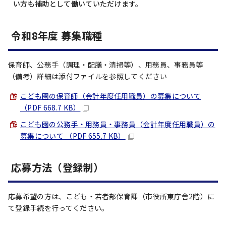
い方も補助として働いていただけます。
令和8年度 募集職種
保育師、公務手（調理・配膳・清掃等）、用務員、事務員等
（備考）詳細は添付ファイルを参照してください
こども園の保育師（会計年度任用職員）の募集について
（PDF 668.7 KB）
こども園の公務手・用務員・事務員（会計年度任用職員）の
募集について （PDF 655.7 KB）
応募方法（登録制）
応募希望の方は、こども・若者部保育課（市役所東庁舎2階）に
て登録手続を行ってください。