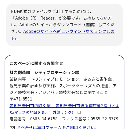
PDF形式のファイルをご利用するためには，
「Adobe（R） Reader」が必要です。お持ちでない方
は、Adobeのサイトからダウンロード（無償）してくだ
さい。
Adobeのサイトへ新しいウィンドウでリンクしま
す。
このページに関する
お問合せ
魅力創造部 シティプロモーション課
業務内容：市のシティプロモーション、ふるさと寄附金、
観光事業の計画及び実施、スポーツツーリズムの推進、ア
ジア競技大会・アジアパラ競技大会などに関すること
〒471-8501
愛知県豊田市西町3-60 愛知県豊田市役所南庁舎2階（
とよ
たiマップの地図を表示 外部リンク）
電話番号：0565-34-6758 ファクス番号：0565-32-9779
お問合せは専用フォームをご利用ください。