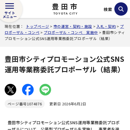
豊田市
検索
サイト
TOYOTA CITY
メニュー
現在位置：
トップページ
>
市の運営・契約・施設
>
入札・契約
>
プ
ロポーザル・コンペ
>
プロポーザル・コンペ 実施中
> 豊田市シティ
プロモーション公式SNS運用等業務委託プロポーザル（結果）
豊田市シティプロモーション公式SNS
運用等業務委託プロポーザル（結果）
ページ番号
1074876
更新日 2026年6月2日
豊田市シティプロモーション公式SNS運用等業務委託プロポ
ーザルについて、公募型プロポーザルを実施し、事業者を選