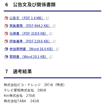
6 公告文及び関係書類
公告文 （PDF 1.4 MB）
実施要領 （PDF 464.2 KB）
仕様書 （PDF 318.9 KB）
評価基準 （PDF 219.6 KB）
参加表明書 （Word 16.0 KB）
質問書 （Word 20.1 KB）
7 選考結果
株式会社ピコ・ナレッジ 297点（特定）
テレビ愛知株式会社 280点
Km株式会社 270点
株式会社TABA 242点