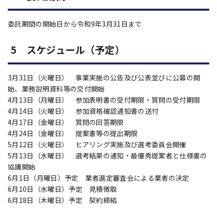
委託期間の開始日から令和9年3月31日まで
5 スケジュール（予定）
3月31日（火曜日） 事業実施の公告及び公表並びに公募の開
始、業務説明資料等の交付開始
4月13日（月曜日） 参加表明書の受付期限・質問の受付期限
4月14日（火曜日） 参加資格確認通知書の送付
4月17日（金曜日） 質問の回答期限
4月24日（金曜日） 提案書等の提出期限
5月12日（火曜日） ヒアリング実施及び選考委員会開催
5月13日（水曜日） 選考結果の通知・最優秀提案者と仕様書の
協議開始
6月1日（月曜日）予定 業者選定審査会による業者の決定
6月10日（水曜日）予定 見積徴取
6月18日（木曜日）予定 契約締結