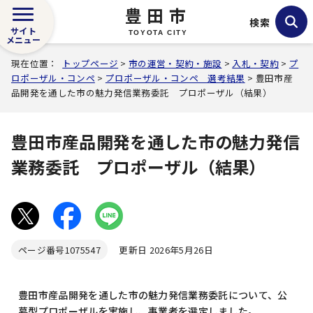
豊田市
検索
サイト
TOYOTA CITY
メニュー
現在位置：
トップページ
>
市の運営・契約・施設
>
入札・契約
>
プ
ロポーザル・コンペ
>
プロポーザル・コンペ 選考結果
> 豊田市産
品開発を通した市の魅力発信業務委託 プロポーザル（結果）
豊田市産品開発を通した市の魅力発信
業務委託 プロポーザル（結果）
ページ番号
1075547
更新日 2026年5月26日
豊田市産品開発を通した市の魅力発信業務委託について、公
募型プロポーザルを実施し、事業者を選定しました。