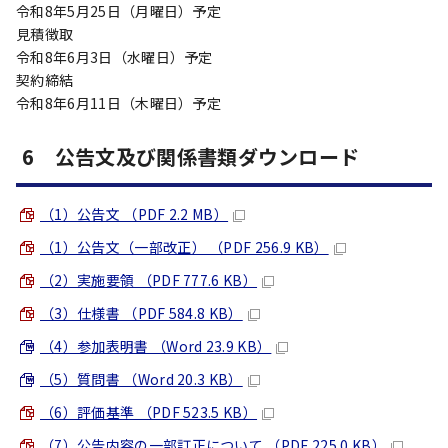
令和8年5月25日（月曜日）予定
見積徴取
令和8年6月3日（水曜日）予定
契約締結
令和8年6月11日（木曜日）予定
6 公告文及び関係書類ダウンロード
（1）公告文 （PDF 2.2 MB）
（1）公告文（一部改正） （PDF 256.9 KB）
（2）実施要領 （PDF 777.6 KB）
（3）仕様書 （PDF 584.8 KB）
（4）参加表明書 （Word 23.9 KB）
（5）質問書 （Word 20.3 KB）
（6）評価基準 （PDF 523.5 KB）
（7）公告内容の一部訂正について （PDF 225.0 KB）