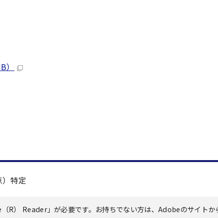
MB）
点）特定
（R） Reader」が必要です。お持ちでない方は、Adobeのサイトか