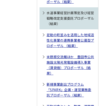
ポーザル（結果）
水道事業経営計画策定及び経営
戦略改定支援委託プロポーザル
（結果）
足助の町並みを活用した地域活
性化事業の連携事業者公募型プ
ロポーザル （結果）
末野原交流館ほか 豊田市公共
施設太陽光発電設備導入事業
（賃貸借）プロポーザル（結
果）
新規事業創出プログラム
「SPARK」企画・運営業務委
託プロポーザル（結果）