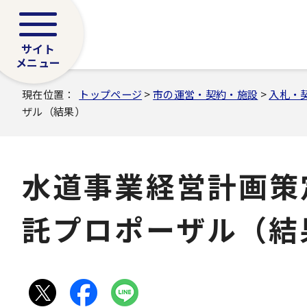
サイト
メニュー
現在位置：
トップページ
>
市の運営・契約・施設
>
入札・
ザル（結果）
水道事業経営計画策
託プロポーザル（結