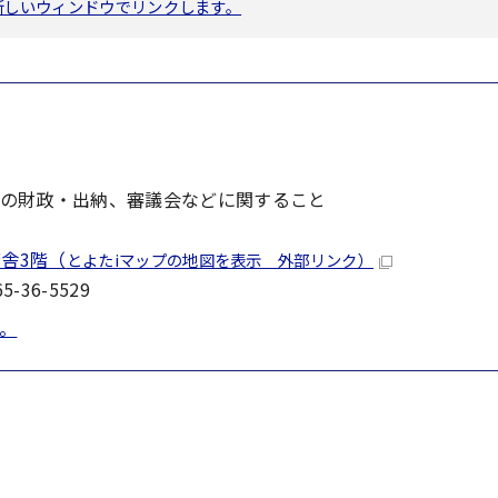
へ新しいウィンドウでリンクします。
の財政・出納、審議会などに関すること
舎3階（
とよたiマップの地図を表示 外部リンク）
-36-5529
。