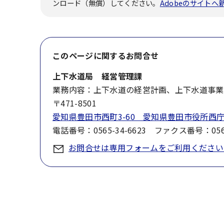
ンロード（無償）してください。
Adobeのサイト
このページに関する
お問合せ
上下水道局 経営管理課
業務内容：上下水道の経営計画、上下水道事業
〒471-8501
愛知県豊田市西町3-60 愛知県豊田市役所西庁
電話番号：0565-34-6623 ファクス番号：0565
お問合せは専用フォームをご利用ください