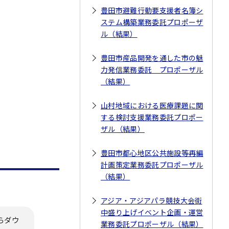
豊田市避難行動要支援者名簿シ
ステム構築業務委託プロポーザ
ル（結果）
豊田市産品開発を通した市の魅
力発信業務委託 プロポーザル
（結果）
山村地域における医療課題に関
する検討支援業務委託プロポー
ザル（結果）
豊田市都心地区公共施設等再編
計画策定業務委託プロポーザル
（結果）
アジア・アジアパラ競技大会街
中盛り上げイベント企画・運営
らダウ
業務委託プロポーザル（結果）