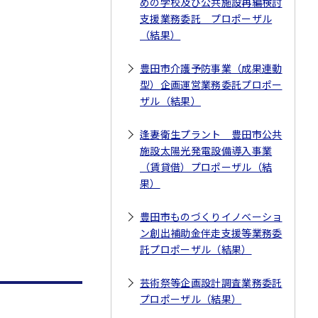
めの学校及び公共施設再編検討
支援業務委託 プロポーザル
（結果）
豊田市介護予防事業（成果連動
型）企画運営業務委託プロポー
ザル（結果）
逢妻衛生プラント 豊田市公共
施設太陽光発電設備導入事業
（賃貸借）プロポーザル（結
果）
豊田市ものづくりイノベーショ
ン創出補助金伴走支援等業務委
託プロポーザル（結果）
芸術祭等企画設計調査業務委託
プロポーザル（結果）