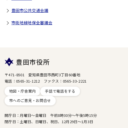
豊田市公共交通会議
市街地緑地保全審議会
豊田市役所
〒471-8501 愛知県豊田市西町3丁目60番地
電話：0565-31-1212 ファクス：0565-33-2221
地図・庁舎案内
手話で電話をする
市へのご意見・お問合せ
開庁日：月曜日～金曜日 午前8時30分～午後5時15分
閉庁日：土曜日、日曜日、祝日、12月29日～1月3日