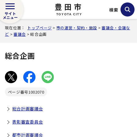
豊田市
検索
サイト
TOYOTA CITY
メニュー
現在位置：
トップページ
>
市の運営・契約・施設
>
審議会・会議な
ど
>
審議会
> 総合企画
総合企画
ページ番号
1002070
総合計画審議会
表彰審査委員会
都市計画審議会