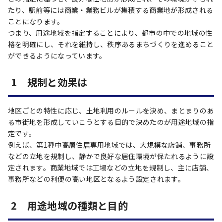
たり、駅前等には商業・業務ビルが集積する商業地が形成される
ことになります。
つまり、用途地域を指定することにより、都市の中での地域の性
格を明確にし、それを維持し、秩序あるまちづくりを進めること
ができるようになっています。
1 規制と効果は
地区ごとの特性に応じ、土地利用のルールを決め、まとまりのあ
る市街地を形成していこうとする目的で決めたのが用途地域の指
定です。
例えば、第1種中高層住居専用地域では、大規模な店舗、事務所
などの立地を規制し、静かで良好な居住環境が保たれるように設
定されます。商業地域では工場などの立地を規制し、主に店舗、
事務所などの利便の高い地区となるよう設定されます。
2 用途地域の種類と目的