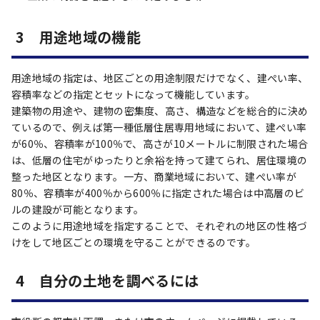
3 用途地域の機能
用途地域の指定は、地区ごとの用途制限だけでなく、建ぺい率、
容積率などの指定とセットになって機能しています。
建築物の用途や、建物の密集度、高さ、構造などを総合的に決め
ているので、例えば第一種低層住居専用地域において、建ぺい率
が60％、容積率が100％で、高さが10メートルに制限された場合
は、低層の住宅がゆったりと余裕を持って建てられ、居住環境の
整った地区となります。一方、商業地域において、建ぺい率が
80％、容積率が400％から600％に指定された場合は中高層のビ
ルの建設が可能となります。
このように用途地域を指定することで、それぞれの地区の性格づ
けをして地区ごとの環境を守ることができるのです。
4 自分の土地を調べるには