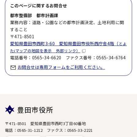
このページに関する
お問合せ
都市整備部 都市計画課
業務内容：道路・公園などの都市計画決定、土地利用に関
すること
〒471-8501
愛知県豊田市西町3-60 愛知県豊田市役所西庁舎4階（
とよ
たiマップの地図を表示 外部リンク）
電話番号：0565-34-6620 ファクス番号：0565-34-6764
お問合せは専用フォームをご利用ください。
豊田市役所
〒471-8501 愛知県豊田市西町3丁目60番地
電話：0565-31-1212 ファクス：0565-33-2221