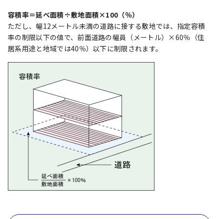
容積率＝延べ面積÷敷地面積×100（％）
ただし、幅12メートル未満の道路に接する敷地では、指定容積
率の制限以下の値で、前面道路の幅員（メートル）×60％（住
居系用途と地域では40％）以下に制限されます。