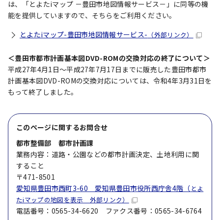
は、「とよたiマップ －豊田市地図情報サービス－」に同等の機
能を提供していますので、そちらをご利用ください。
とよたiマップ-豊田市地図情報サービス-
（外部リンク）
＜豊田市都市計画基本図DVD-ROMの交換対応の終了について＞
平成27年4月1日～平成27年7月17日までに販売した豊田市都市
計画基本図DVD-ROMの交換対応については、令和4年3月31日を
もって終了しました。
このページに関する
お問合せ
都市整備部 都市計画課
業務内容：道路・公園などの都市計画決定、土地利用に関
すること
〒471-8501
愛知県豊田市西町3-60 愛知県豊田市役所西庁舎4階（
とよ
たiマップの地図を表示 外部リンク）
電話番号：0565-34-6620 ファクス番号：0565-34-6764