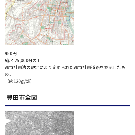
950円
縮尺 25,000分の1
都市計画法の規定により定められた都市計画道路を表示したも
の。
（約120g/部）
豊田市全図