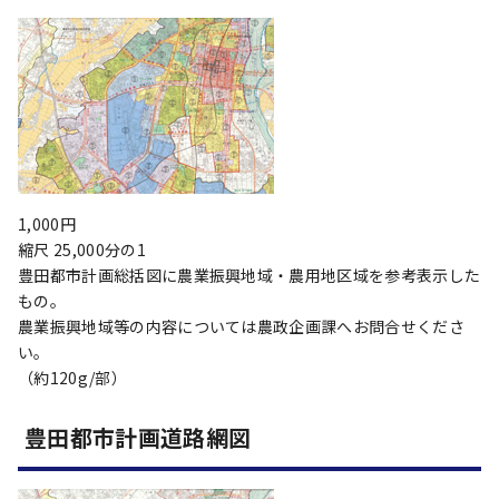
1,000円
縮尺 25,000分の1
豊田都市計画総括図に農業振興地域・農用地区域を参考表示した
もの。
農業振興地域等の内容については農政企画課へお問合せくださ
い。
（約120g/部）
豊田都市計画道路網図