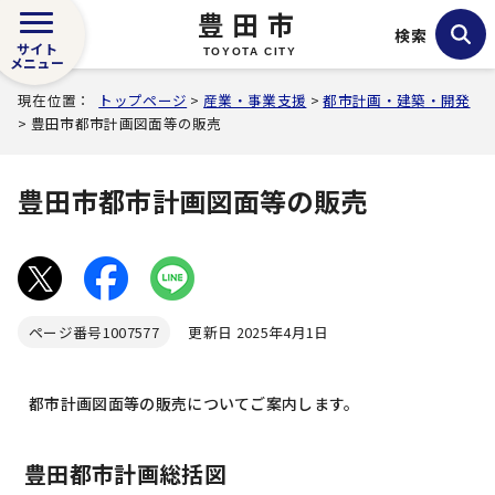
豊田市
検索
サイト
TOYOTA CITY
メニュー
現在位置：
トップページ
>
産業・事業支援
>
都市計画・建築・開発
> 豊田市都市計画図面等の販売
豊田市都市計画図面等の販売
ページ番号
1007577
更新日 2025年4月1日
都市計画図面等の販売についてご案内します。
豊田都市計画総括図