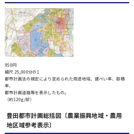
950円
縮尺 25,000分の1
都市計画法の規定により定められた用途地域、建ぺい率、容積
率、
都市計画道路等を表示したもの。
（約120g/部）
豊田都市計画総括図〔農業振興地域・農用
地区域参考表示〕