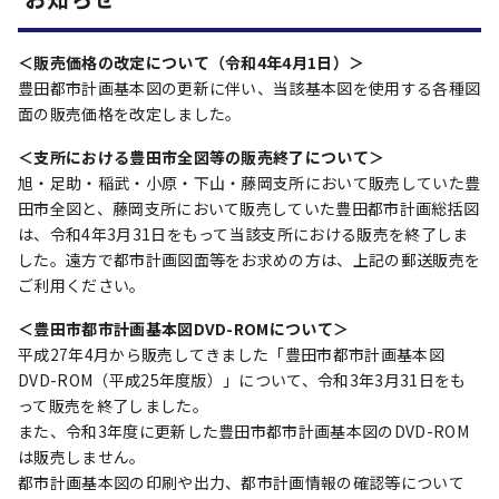
＜販売価格の改定について（令和4年4月1日）＞
豊田都市計画基本図の更新に伴い、当該基本図を使用する各種図
面の販売価格を改定しました。
＜支所における豊田市全図等の販売終了について＞
旭・足助・稲武・小原・下山・藤岡支所において販売していた豊
田市全図と、藤岡支所において販売していた豊田都市計画総括図
は、令和4年3月31日をもって当該支所における販売を終了しま
した。遠方で都市計画図面等をお求めの方は、上記の郵送販売を
ご利用ください。
＜豊田市都市計画基本図DVD-ROMについて＞
平成27年4月から販売してきました「豊田市都市計画基本図
DVD-ROM（平成25年度版）」について、令和3年3月31日をも
って販売を終了しました。
また、令和3年度に更新した豊田市都市計画基本図のDVD-ROM
は販売しません。
都市計画基本図の印刷や出力、都市計画情報の確認等について