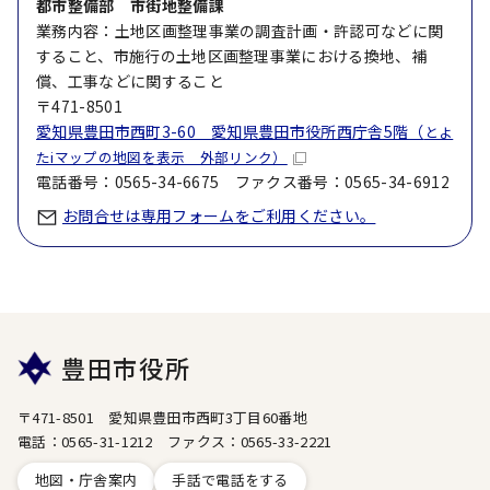
都市整備部 市街地整備課
業務内容：土地区画整理事業の調査計画・許認可などに関
すること、市施行の土地区画整理事業における換地、補
償、工事などに関すること
〒471-8501
愛知県豊田市西町3-60 愛知県豊田市役所西庁舎5階（
とよ
たiマップの地図を表示 外部リンク）
電話番号：0565-34-6675 ファクス番号：0565-34-6912
お問合せは専用フォームをご利用ください。
豊田市役所
〒471-8501 愛知県豊田市西町3丁目60番地
電話：0565-31-1212 ファクス：0565-33-2221
地図・庁舎案内
手話で電話をする