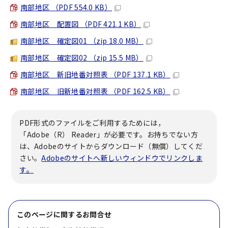
南部地区 （PDF 554.0 KB）
南部地区 配置図 （PDF 421.1 KB）
南部地区 確定図01 （zip 18.0 MB）
南部地区 確定図02 （zip 15.5 MB）
南部地区 新旧地番対照表 （PDF 137.1 KB）
南部地区 旧新地番対照表 （PDF 162.5 KB）
PDF形式のファイルをご利用するためには，
「Adobe（R） Reader」が必要です。お持ちでない方
は、Adobeのサイトからダウンロード（無償）してくだ
さい。
Adobeのサイトへ新しいウィンドウでリンクしま
す。
このページに関する
お問合せ